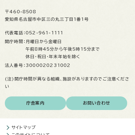
〒460-8508
愛知県名古屋市中区三の丸三丁目1番1号
代表電話：
052-961-1111
開庁時間：
月曜日から金曜日
午前8時45分から午後5時15分まで
休日・祝日・年末年始を除く
法人番号：
3000020231002
(注)開庁時間が異なる組織、施設がありますのでご注意くださ
い
庁舎案内
お問い合わせ
サイトマップ