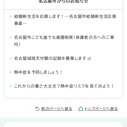
名古屋市からのお知らせ
結婚新生活を応援します！―名古屋市結婚新生活応援
事業―
名古屋市こども誰でも通園制度（保護者の方へのご案
内）
名古屋城現天守閣の記録を募集します
熱中症を予防しましょう！
これからの暑さ大丈夫？熱中症リスクを見てみよう！
前のページへ戻る
トップページへ戻る