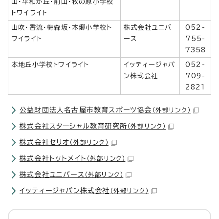
山・平和が丘・前山・牧の原小学校
トワイライト
山吹・香流・梅森坂・本郷小学校ト
株式会社ユニバ
052-
ワイライト
ース
755-
7358
本地丘小学校トワイライト
イッティージャパ
052-
ン株式会社
709-
2821
公益財団法人名古屋市教育スポーツ協会
（外部リンク）
株式会社スターシャル教育研究所
（外部リンク）
株式会社セリオ
（外部リンク）
株式会社トットメイト
（外部リンク）
株式会社ユニバース
（外部リンク）
イッティージャパン株式会社
（外部リンク）