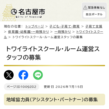
緊急情報なし
防災ポータル
現在の位置：
トップページ
>
子ども・子育て・教育
>
子育て支援
>
保育園・幼稚園・一時預かり
>
一時預かり
>
トワイライトスクー
ル
> トワイライトスクール・ルーム運営スタッフの募集
トワイライトスクール・ルーム運営ス
タッフの募集
ページID
1009282
更新日 2026年7月15日
地域協力員（アシスタント・パートナー）の募集