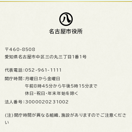
名古屋市役所
〒460-8508
愛知県名古屋市中区三の丸三丁目1番1号
代表電話：
052-961-1111
開庁時間：
月曜日から金曜日
午前8時45分から午後5時15分まで
休日・祝日・年末年始を除く
法人番号：
3000020231002
(注)開庁時間が異なる組織、施設がありますのでご注意くださ
い