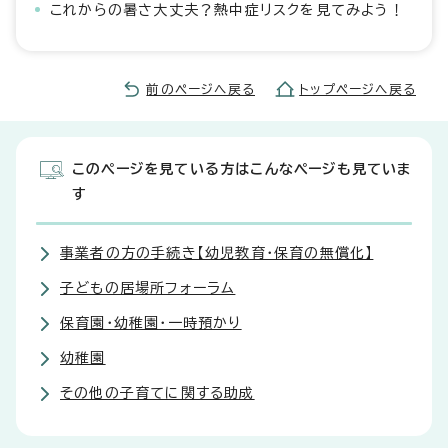
これからの暑さ大丈夫？熱中症リスクを見てみよう！
前のページへ戻る
トップページへ戻る
このページを見ている方はこんなページも見ていま
す
事業者の方の手続き【幼児教育・保育の無償化】
子どもの居場所フォーラム
保育園・幼稚園・一時預かり
幼稚園
その他の子育てに関する助成