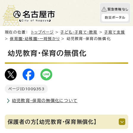
緊急情報なし
防災ポータル
現在の位置：
トップページ
>
子ども・子育て・教育
>
子育て支援
>
保育園・幼稚園・一時預かり
> 幼児教育・保育の無償化
幼児教育・保育の無償化
ページID
1009353
幼児教育・保育の無償化について
保護者の方【幼児教育・保育無償化】