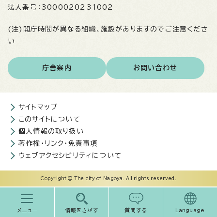
法人番号：
3000020231002
(注)開庁時間が異なる組織、施設がありますのでご注意くださ
い
庁舎案内
お問い合わせ
サイトマップ
このサイトについて
個人情報の取り扱い
著作権・リンク・免責事項
ウェブアクセシビリティについて
Copyright © The city of Nagoya. All rights reserved.
メニュー
情報をさがす
質問する
Language