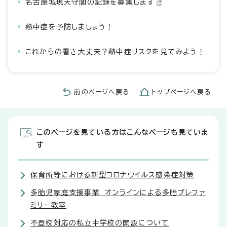
名古屋城現天守閣の記録を募集します
熱中症を予防しましょう！
これからの暑さ大丈夫？熱中症リスクを見てみよう！
前のページへ戻る
トップページへ戻る
このページを見ている方はこんなページも見ていま
す
保育所等における新型コロナウイルス感染症対策
多胎児家庭支援事業 オンラインによる多胎プレファ
ミリー教室
不登校対応の私立中学校の開設について