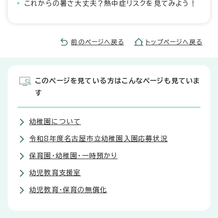
これからの暑さ大丈夫？熱中症リスクを見てみよう！
前のページへ戻る
トップページへ戻る
このページを見ている方はこんなページも見ていま
す
幼稚園について
令和8年度名古屋市立幼稚園入園応募状況
保育園・幼稚園・一時預かり
幼児教育支援室
幼児教育・保育の無償化