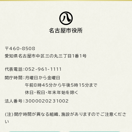
名古屋市役所
〒460-8508
愛知県名古屋市中区三の丸三丁目1番1号
代表電話：
052-961-1111
開庁時間：
月曜日から金曜日
午前8時45分から午後5時15分まで
休日・祝日・年末年始を除く
法人番号：
3000020231002
(注)開庁時間が異なる組織、施設がありますのでご注意くださ
い