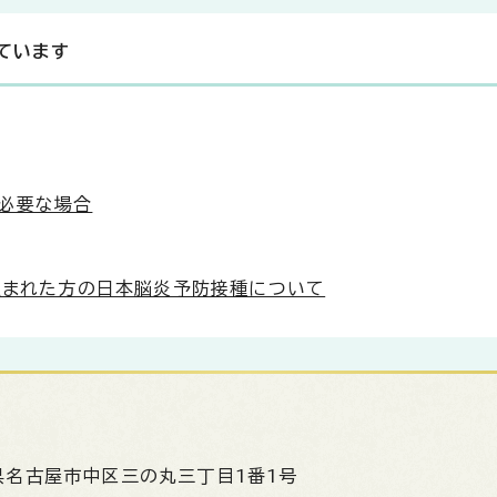
ています
必要な場合
に生まれた方の日本脳炎予防接種について
県名古屋市中区三の丸三丁目1番1号