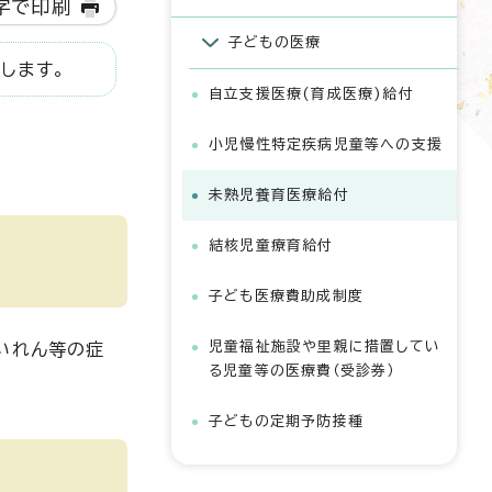
字で印刷
子どもの医療
します。
自立支援医療(育成医療)給付
小児慢性特定疾病児童等への支援
未熟児養育医療給付
結核児童療育給付
子ども医療費助成制度
児童福祉施設や里親に措置してい
いれん等の症
る児童等の医療費（受診券）
子どもの定期予防接種