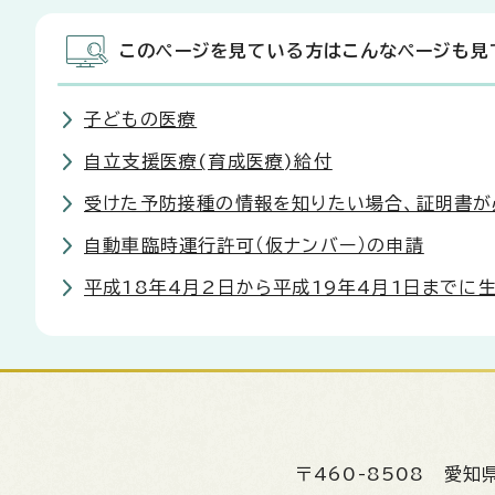
このページを見ている方はこんなページも見
子どもの医療
自立支援医療(育成医療)給付
受けた予防接種の情報を知りたい場合、証明書が
自動車臨時運行許可（仮ナンバー）の申請
平成18年4月2日から平成19年4月1日まで
〒460-8508
愛知