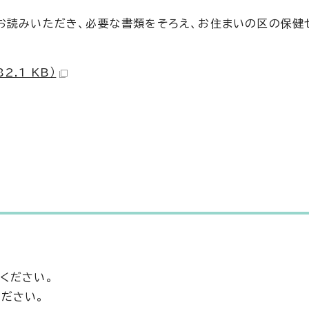
お読みいただき、必要な書類をそろえ、お住まいの区の保健
.1 KB）
ください。
ださい。