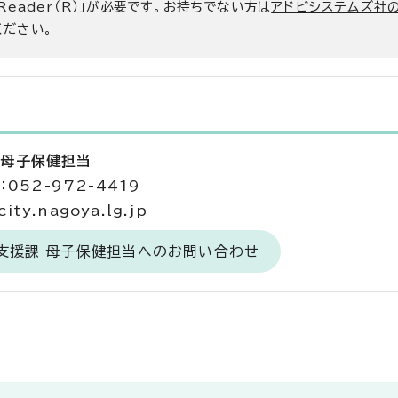
 Reader（R）」が必要です。お持ちでない方は
アドビシステムズ社
ください。
 母子保健担当
052-972-4419
ty.nagoya.lg.jp
支援課 母子保健担当へのお問い合わせ