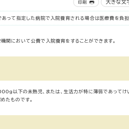
大きな文
印刷
であって指定した病院で入院養育される場合は医療費を負担
療機関において公費で入院養育をすることができます。
000g以下の未熟児、または、生活力が特に薄弱であってけ
めたものです。