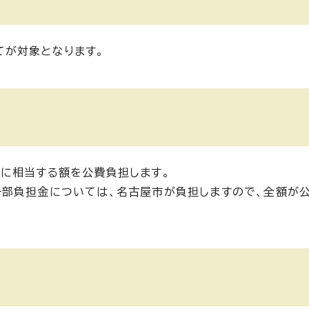
てが対象となります。
に相当する額を公費負担します。
一部負担金については、名古屋市が負担しますので、全額が
て