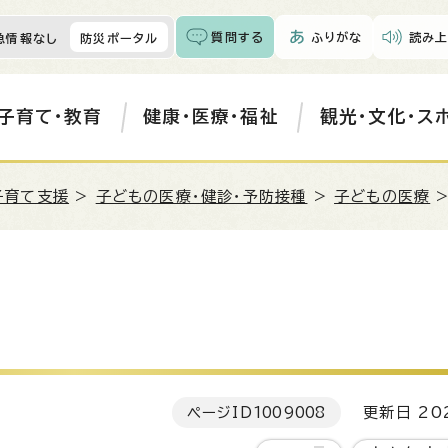
質問する
ふりがな
読み上
急情報なし
防災ポータル
子育て・教育
健康・医療・福祉
観光・文化・ス
子育て支援
>
子どもの医療・健診・予防接種
>
子どもの医療
>
ページID
1009008
更新日 202