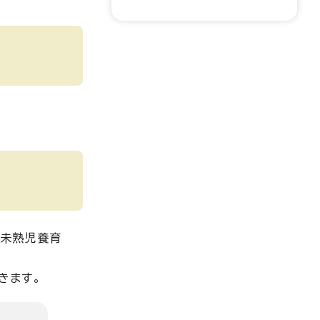
の未熟児養育
きます。