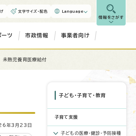
げ
文字サイズ・配色
Language
情報をさがす
ポーツ
市政情報
事業者向け
 未熟児養育医療給付
子ども・子育て・教育
子育て支援
6年3月23日
子どもの医療・健診・予防接種