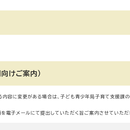
関向けご案内）
る内容に変更がある場合は、子ども青少年局子育て支援課
類を電子メールにて提出していただく旨ご案内させていただ