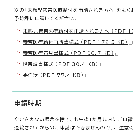
次の「未熟児養育医療給付を申請される方へ」をよく
予防課に申請してください。
未熟児養育医療給付を申請される方へ （PDF 182
養育医療給付申請書様式 （PDF 172.5 KB）
養育医療意見書様式 （PDF 60.7 KB）
世帯調書様式 （PDF 30.4 KB）
委任状 （PDF 77.4 KB）
申請時期
やむをえない場合を除き、出生後1か月以内にご申請
退院されてからのご申請はできませんので、ご注意く