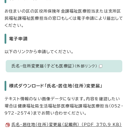
お住まいの区の区役所保険年金課福祉医療担当または支所区
民福祉課福祉医療担当の窓口もしくは電子申請により届出して
ください。
電子申請
以下のリンクから申請してください。
氏名・住所変更届（子ども医療証）
（外部リンク）
様式ダウンロード「氏名・居住地（住所）変更届」
テキスト情報のない画像データになります。内容を確認したい
場合は健康福祉局生活福祉部医療福祉課福祉医療担当（052‐
972-2574）までお問い合わせください。
氏名・居住地（住所）変更届（記載例） （PDF 370.9 KB）