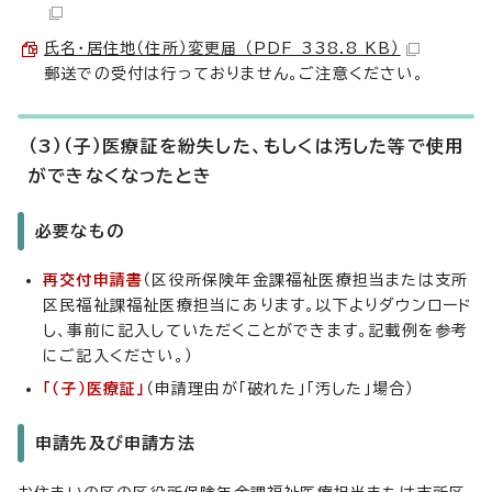
氏名・居住地（住所）変更届 （PDF 338.8 KB）
郵送での受付は行っておりません。ご注意ください。
（3）（子）医療証を紛失した、もしくは汚した等で使用
ができなくなったとき
必要なもの
再交付申請書
（区役所保険年金課福祉医療担当または支所
区民福祉課福祉医療担当にあります。以下よりダウンロード
し、事前に記入していただくことができます。記載例を参考
にご記入ください。）
「（子）医療証」
（申請理由が「破れた」「汚した」場合）
申請先及び申請方法