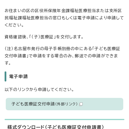
お住まいの区の区役所保険年金課福祉医療担当または支所区
民福祉課福祉医療担当の窓口もしくは電子申請により申請して
ください。
資格確認後、「（子）医療証」を交付します。
（注）名古屋市発行の母子手帳別冊の中にある「子ども医療証
交付申請書」で申請をする場合のみ、郵送での申請ができま
す。
電子申請
以下のリンクから申請してください。
子ども医療証交付申請
（外部リンク）
様式ダウンロード（子ども医療証交付申請書）