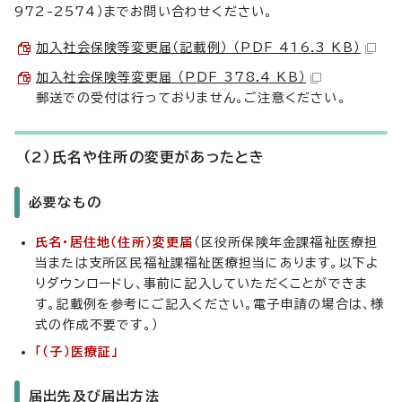
972-2574）までお問い合わせください。
加入社会保険等変更届（記載例） （PDF 416.3 KB）
加入社会保険等変更届 （PDF 378.4 KB）
郵送での受付は行っておりません。ご注意ください。
（2）氏名や住所の変更があったとき
必要なもの
氏名・居住地（住所）変更届
（区役所保険年金課福祉医療担
当または支所区民福祉課福祉医療担当にあります。以下よ
りダウンロードし、事前に記入していただくことができま
す。記載例を参考にご記入ください。電子申請の場合は、様
式の作成不要です。）
「（子）医療証」
届出先及び届出方法