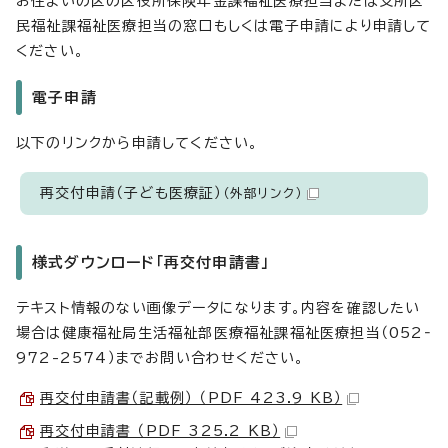
お住まいの区の区役所保険年金課福祉医療担当または支所区
民福祉課福祉医療担当の窓口もしくは電子申請により申請して
ください。
電子申請
以下のリンクから申請してください。
再交付申請（子ども医療証）
（外部リンク）
様式ダウンロード「再交付申請書」
テキスト情報のない画像データになります。内容を確認したい
場合は健康福祉局生活福祉部医療福祉課福祉医療担当（052‐
972-2574）までお問い合わせください。
再交付申請書（記載例） （PDF 423.9 KB）
再交付申請書 （PDF 325.2 KB）