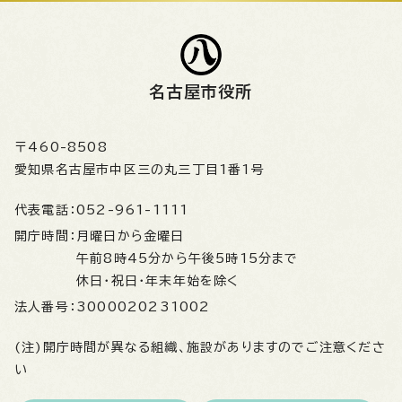
名古屋市役所
〒460-8508
愛知県名古屋市中区三の丸三丁目1番1号
代表電話：
052-961-1111
開庁時間：
月曜日から金曜日
午前8時45分から午後5時15分まで
休日・祝日・年末年始を除く
法人番号：
3000020231002
(注)開庁時間が異なる組織、施設がありますのでご注意くださ
い