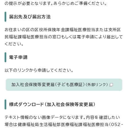
の提示が必要となります。あらかじめご準備ください。
届出先及び届出方法
お住まいの区の区役所保険年金課福祉医療担当または支所区
民福祉課福祉医療担当の窓口もしくは電子申請により届出して
ください。
電子申請
以下のリンクから申請してください。
加入社会保険等変更届（子ども医療証）
（外部リンク）
様式ダウンロード（加入社会保険等変更届）
テキスト情報のない画像データになります。内容を確認したい
場合は健康福祉局生活福祉部医療福祉課福祉医療担当（052‐