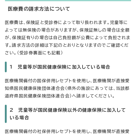
医療費の請求方法について
医療費は、保険証と受診券によって取り扱われます。児童等に
よっては無保険の場合がありますが、保険証無しの場合は全額
が、保険証有りの場合は自己負担額が公費によって負担されま
す。請求方法の詳細は下記のとおりとなりますのでご確認くだ
さい。（受診券裏面にも記載）
1 児童等が国民健康保険に加入している場合
医療機関備付の国保併用レセプトを使用し、医療機関が直接愛
知県国民健康保険団体連合会（県外の施設にあっては、当該都
道府県国民健康保険団体連合会）へ請求してください。
2 児童等が国民健康保険以外の健康保険に加入して
いる場合
医療機関備付の社保併用レセプトを使用し、医療機関が直接愛