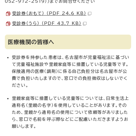
052-972-2519）〉までお問合せください
受診券（おもて） （PDF 24.6 KB）
受診券（うら） （PDF 43.7 KB）
医療機関の皆様へ
受診券を持参した患者は、名古屋市が児童福祉法に基づい
て児童福祉施設や里親家庭等に措置している児童等です。
保険適用の医療（調剤）に係る自己負担分は名古屋市が公
費で負担いたしますので、窓口での負担徴収はしないでく
ださい。
里親家庭等に措置している児童等については、日常生活上
通称名（里親の名字）を使用していることがあります。その
ため、里親から通称名の使用について依頼等がありました
ら、窓口で名前を呼ぶ際などにご配慮いただきますようお
願いします。