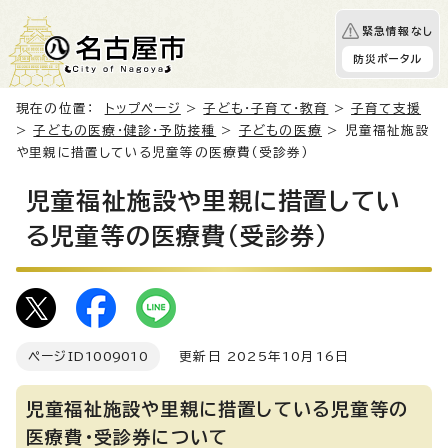
緊急情報なし
防災ポータル
現在の位置：
トップページ
>
子ども・子育て・教育
>
子育て支援
>
子どもの医療・健診・予防接種
>
子どもの医療
> 児童福祉施設
や里親に措置している児童等の医療費（受診券）
児童福祉施設や里親に措置してい
る児童等の医療費（受診券）
ページID
1009010
更新日 2025年10月16日
児童福祉施設や里親に措置している児童等の
医療費・受診券について