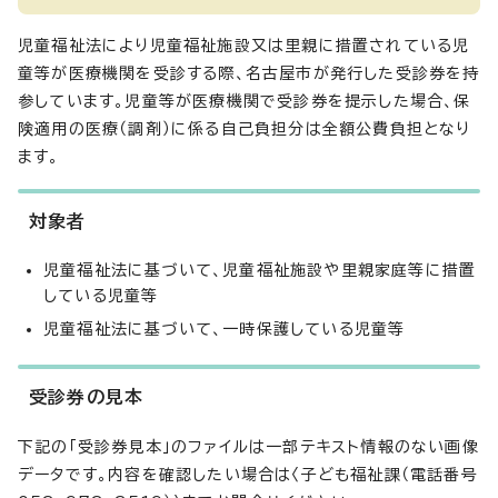
児童福祉法により児童福祉施設又は里親に措置されている児
童等が医療機関を受診する際、名古屋市が発行した受診券を持
参しています。児童等が医療機関で受診券を提示した場合、保
険適用の医療（調剤）に係る自己負担分は全額公費負担となり
ます。
対象者
児童福祉法に基づいて、児童福祉施設や里親家庭等に措置
している児童等
児童福祉法に基づいて、一時保護している児童等
受診券の見本
下記の「受診券見本」のファイルは一部テキスト情報のない画像
データです。内容を確認したい場合は〈子ども福祉課（電話番号