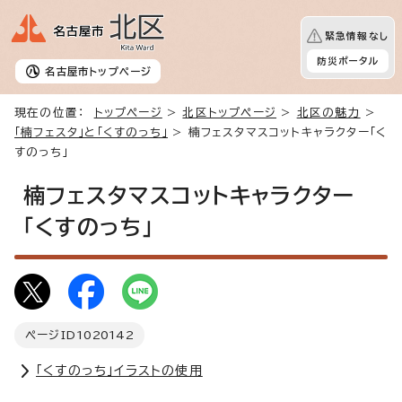
緊急情報なし
防災ポータル
名古屋市
トップページ
現在の位置：
トップページ
>
北区トップページ
>
北区の魅力
>
「楠フェスタ」と「くすのっち」
> 楠フェスタマスコットキャラクター「く
すのっち」
楠フェスタマスコットキャラクター
「くすのっち」
ページID
1020142
「くすのっち」イラストの使用