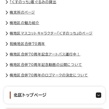
「くすのっち」着ぐるみの貸出
楠支所のページ
楠地区の魅力紹介
楠地区マスコットキャラクター「くすのっち」のページ
祝楠地区合併70周年
楠地区合併70周年記念アートバス運行中！
楠地区合併70周年記念動画の公開について
楠地区合併70周年のロゴマークの決定について
北区トップページ