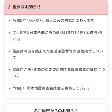
重要なお知らせ
令和8年10月から、粗大ごみの対象が変わります
プレミアム付電子商品券の申込は8月14日（金曜日）ま
で
最高裁判決を踏まえた生活保護費等の追加給付につい
て
家庭用ごみ・資源の指定袋に関する臨時措置の延長につ
いて
令和8年熊本地震災害義援金を募集しています
名古屋市からのお知らせ