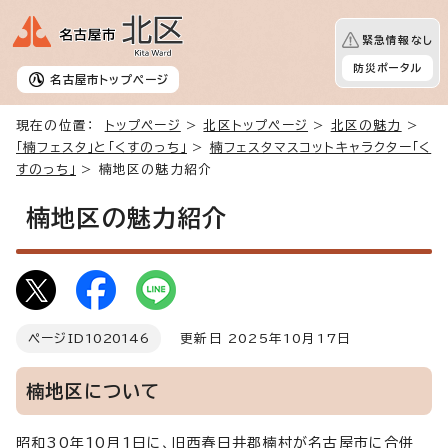
緊急情報なし
防災ポータル
名古屋市
トップページ
現在の位置：
トップページ
>
北区トップページ
>
北区の魅力
>
「楠フェスタ」と「くすのっち」
>
楠フェスタマスコットキャラクター「く
すのっち」
> 楠地区の魅力紹介
楠地区の魅力紹介
ページID
1020146
更新日 2025年10月17日
楠地区について
昭和30年10月1日に、旧西春日井郡楠村が名古屋市に合併