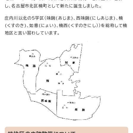
し、名古屋市北区楠町として新たに誕生しました。
庄内川以北の5学区（味鋺(あじま)、西味鋺(にしあじま)、楠
(くすのき)、如意(にょい)、楠西(くすのきにし））を総称して楠
地区と言い習わしています。