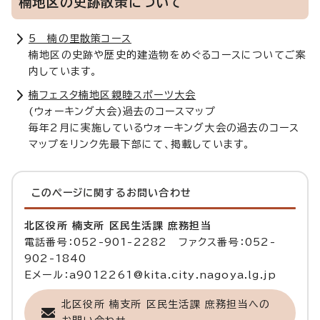
楠地区の史跡散策について
5 楠の里散策コース
楠地区の史跡や歴史的建造物をめぐるコースについてご案
内しています。
楠フェスタ楠地区親睦スポーツ大会
(ウォーキング大会)過去のコースマップ
毎年2月に実施しているウォーキング大会の過去のコース
マップをリンク先最下部にて、掲載しています。
このページに関する
お問い合わせ
北区役所 楠支所 区民生活課 庶務担当
電話番号：052-901-2282 ファクス番号：052-
902-1840
Eメール：a9012261@kita.city.nagoya.lg.jp
北区役所 楠支所 区民生活課 庶務担当への