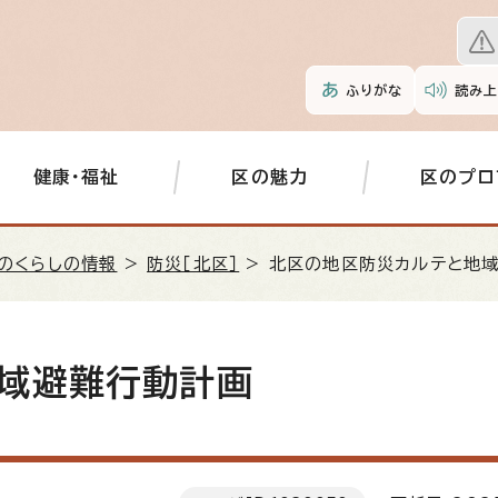
ふりがな
読み上
健康・福祉
区の魅力
区のプロ
のくらしの情報
>
防災［北区］
> 北区の地区防災カルテと地
域避難行動計画