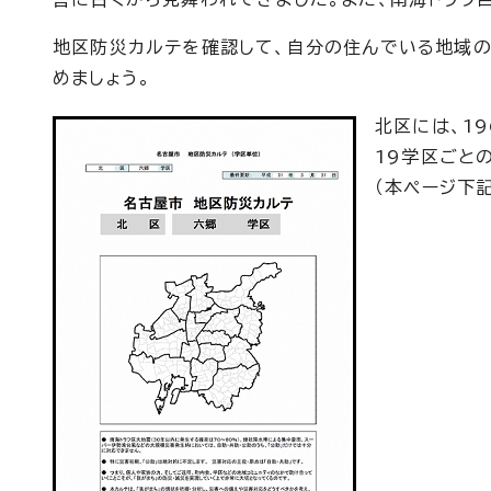
地区防災カルテを確認して、自分の住んでいる地域の
めましょう。
北区には、1
19学区ごと
（本ページ下