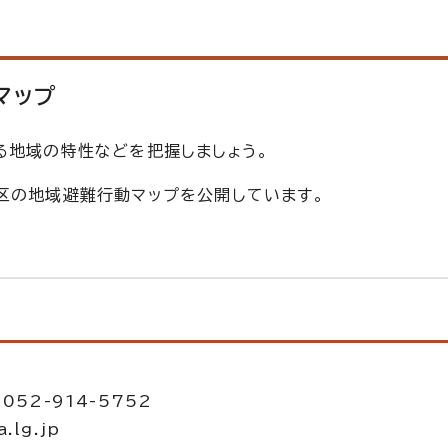
マップ
る地域の特性などを把握しましょう。
区の地域避難行動マップを公開しています。
052-914-5752
.lg.jp