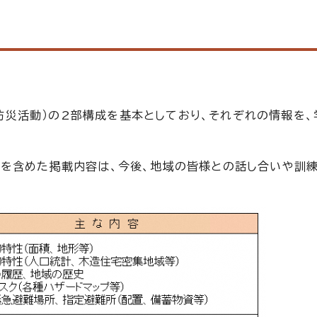
2（防災活動）の2部構成を基本としており、それぞれの情報を
分を含めた掲載内容は、今後、地域の皆様との話し合いや訓