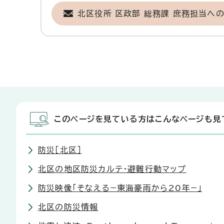
北区役所 区政部 総務課 庶務担当へ
このページを見ている方はこんなページも見
防災［北区］
北区の地区防災カルテ・避難行動マップ
防災映像「そなえる−東海豪雨から20年−」
北区の防災情報