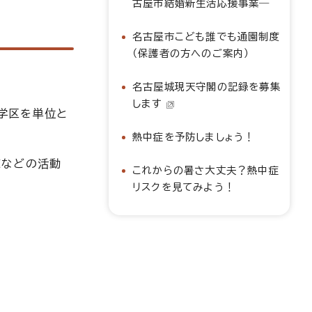
古屋市結婚新生活応援事業―
名古屋市こども誰でも通園制度
（保護者の方へのご案内）
名古屋城現天守閣の記録を募集
します
、学区を単位と
熱中症を予防しましょう！
練などの活動
これからの暑さ大丈夫？熱中症
リスクを見てみよう！