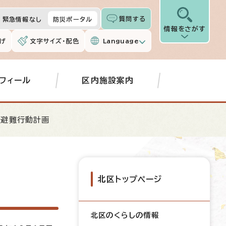
質問する
緊急情報なし
防災ポータル
情報をさがす
げ
文字サイズ・配色
Language
フィール
区内施設案内
域避難行動計画
北区トップページ
北区のくらしの情報