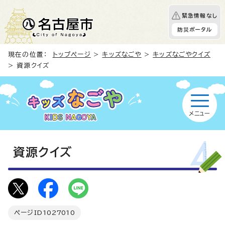
緊急情報なし
防災ポータル
現在の位置：
トップページ
>
キッズなごや
>
キッズなごやクイズ
> 資源クイズ
メニュー
資源クイズ
ページID
1027010