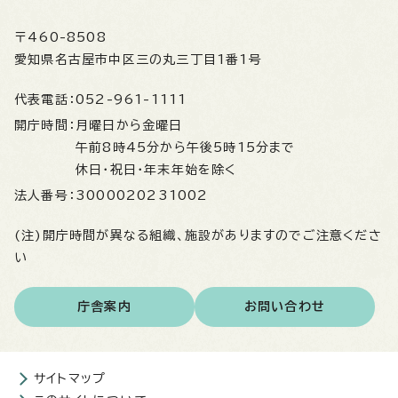
〒460-8508
愛知県名古屋市中区三の丸三丁目1番1号
代表電話：
052-961-1111
開庁時間：
月曜日から金曜日
午前8時45分から午後5時15分まで
休日・祝日・年末年始を除く
法人番号：
3000020231002
(注)開庁時間が異なる組織、施設がありますのでご注意くださ
い
庁舎案内
お問い合わせ
サイトマップ