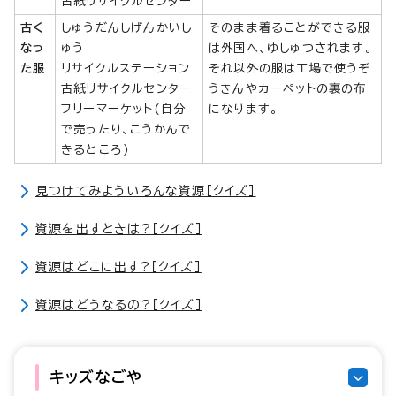
古紙リサイクルセンター
古く
しゅうだんしげんかいし
そのまま着ることができる服
なっ
ゅう
は外国へ、ゆしゅつされます。
た服
リサイクルステーション
それ以外の服は工場で使うぞ
古紙リサイクルセンター
うきんやカーペットの裏の布
フリーマーケット(自分
になります。
で売ったり、こうかんで
きるところ)
見つけてみよういろんな資源［クイズ］
資源を出すときは?［クイズ］
資源はどこに出す?［クイズ］
資源はどうなるの?［クイズ］
キッズなごや