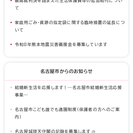
最高裁判決を踏まえた生活保護費等の追加給付につい
て
家庭用ごみ・資源の指定袋に関する臨時措置の延長につ
いて
令和8年熊本地震災害義援金を募集しています
名古屋市からのお知らせ
結婚新生活を応援します！―名古屋市結婚新生活応援
事業―
名古屋市こども誰でも通園制度（保護者の方へのご案
内）
名古屋城現天守閣の記録を募集します