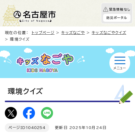
緊急情報なし
防災ポータル
現在の位置：
トップページ
>
キッズなごや
>
キッズなごやクイズ
> 環境クイズ
メニュー
環境クイズ
ページID
1040254
更新日 2025年10月24日