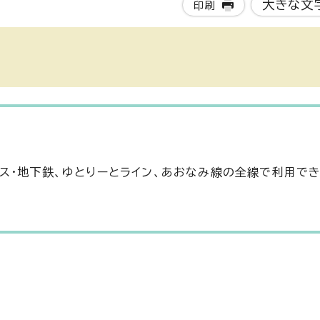
大きな文
印刷
ス・地下鉄、ゆとりーとライン、あおなみ線の全線で利用で