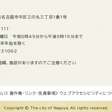
県名古屋市中区三の丸三丁目1番1号
1111
金曜日
午前8時45分から午後5時15分まで
年末年始を除く
231002
組織、施設がありますのでご注意ください
扱い
著作権・リンク・免責事項
ウェブアクセシビリティにつ
Copyright © The city of Nagoya. All rights reserved.