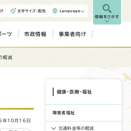
げ
文字サイズ・配色
Language
情報をさがす
ポーツ
市政情報
事業者向け
の軽減
健康・医療・福祉
障害者福祉
5年10月16日
交通料金等の軽減