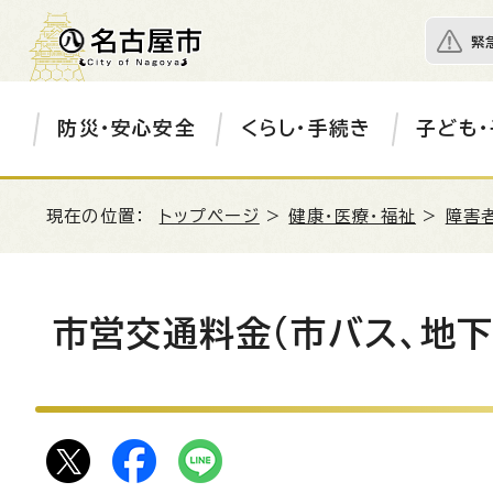
緊
防災・安心安全
くらし・手続き
子ども・
現在の位置：
トップページ
>
健康・医療・福祉
>
障害
市営交通料金(市バス、地下