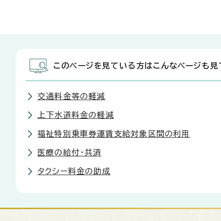
このページを見ている方はこんなページも見
交通料金等の軽減
上下水道料金の軽減
福祉特別乗車券運賃支給対象区間の利用
医療の給付・共済
タクシー料金の助成