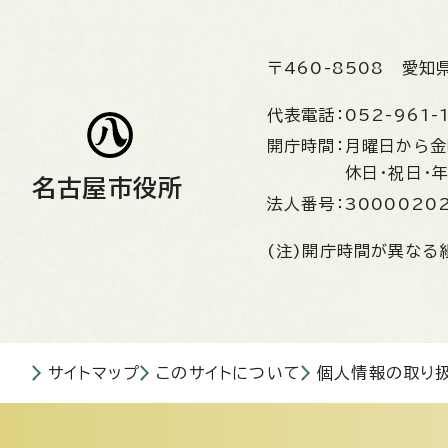
〒460-8508
愛知
代表電話：
052-961-
開庁時間：
月曜日から
休日・祝日・
名古屋市役所
法人番号：
3000020
(注)開庁時間が異なる
サイトマップ
このサイトについて
個人情報の取り