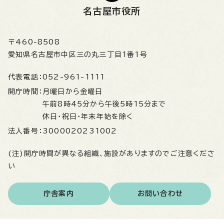
名古屋市役所
〒460-8508
愛知県名古屋市中区三の丸三丁目1番1号
代表電話：
052-961-1111
開庁時間：
月曜日から金曜日
午前8時45分から午後5時15分まで
休日・祝日・年末年始を除く
法人番号：
3000020231002
(注)開庁時間が異なる組織、施設がありますのでご注意くださ
い
庁舎案内
お問い合わせ