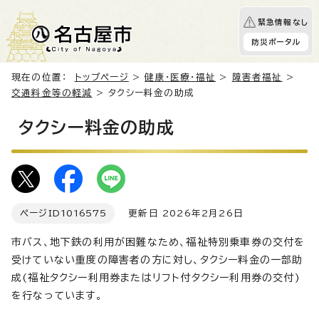
緊急情報なし
防災ポータル
現在の位置：
トップページ
>
健康・医療・福祉
>
障害者福祉
>
交通料金等の軽減
> タクシー料金の助成
タクシー料金の助成
ページID
1016575
更新日 2026年2月26日
市バス、地下鉄の利用が困難なため、福祉特別乗車券の交付を
受けていない重度の障害者の方に対し、タクシー料金の一部助
成(福祉タクシー利用券またはリフト付タクシー利用券の交付)
を行なっています。