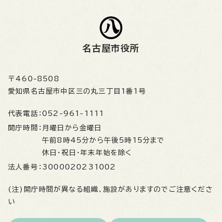
名古屋市役所
〒460-8508
愛知県名古屋市中区三の丸三丁目1番1号
代表電話：
052-961-1111
開庁時間：
月曜日から金曜日
午前8時45分から午後5時15分まで
休日・祝日・年末年始を除く
法人番号：
3000020231002
(注)開庁時間が異なる組織、施設がありますのでご注意くださ
い