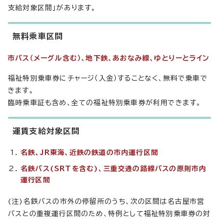
支給対象区間」があります。
無料乗車区間
市バス（メーグル含む）、地下鉄、あおなみ線、ゆとりーとライン
福祉特別乗車券にチャージ（入金）することなく、無料で乗車で
きます。
臨時乗車証も含め、全ての福祉特別乗車券が利用できます。
運賃支給対象区間
名鉄、JR東海、近鉄
の鉄道の
市内運行区間
名鉄バス(SRTを含む)、三重交通
の路線バスの
原則市内
運行区間
(注)名鉄バスの市外の停留所のうち、次の区間は名古屋市営
バスとの重複運行区間のため、特例として福祉特別乗車券の対