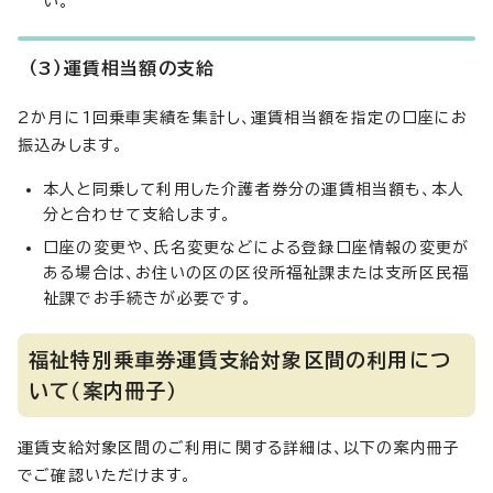
い。
（3）運賃相当額の支給
2か月に1回乗車実績を集計し、運賃相当額を指定の口座にお
振込みします。
本人と同乗して利用した介護者券分の運賃相当額も、本人
分と合わせて支給します。
口座の変更や、氏名変更などによる登録口座情報の変更が
ある場合は、お住いの区の区役所福祉課または支所区民福
祉課でお手続きが必要です。
福祉特別乗車券運賃支給対象区間の利用につ
いて（案内冊子）
運賃支給対象区間のご利用に関する詳細は、以下の案内冊子
でご確認いただけます。