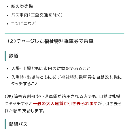
駅の券売機
バス車内（三重交通を除く）
コンビニなど
（2）チャージした福祉特別乗車券で乗車
鉄道
入場・出場ともに市内の対象駅であること
入場時・出場時ともに必ず福祉特別乗車券を自動改札機に
タッチすること
(注)障害者割引や小児運賃が適用される方でも、自動改札機
にタッチすると
一般の大人運賃が引き去られます
が、引き去ら
れた額を支給します。
路線バス