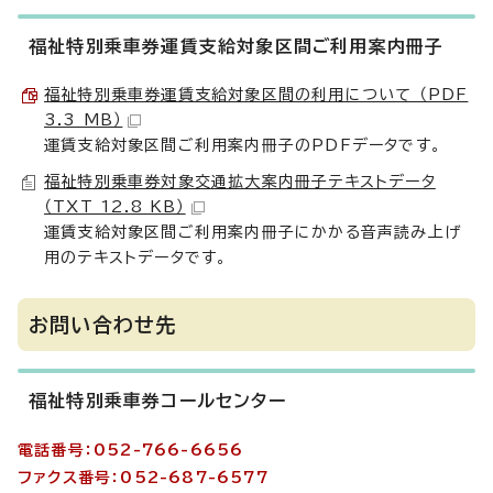
福祉特別乗車券運賃支給対象区間ご利用案内冊子
福祉特別乗車券運賃支給対象区間の利用について （PDF
3.3 MB）
運賃支給対象区間ご利用案内冊子のPDFデータです。
福祉特別乗車券対象交通拡大案内冊子テキストデータ
（TXT 12.8 KB）
運賃支給対象区間ご利用案内冊子にかかる音声読み上げ
用のテキストデータです。
お問い合わせ先
福祉特別乗車券コールセンター
電話番号：052-766-6656
ファクス番号：052-687-6577