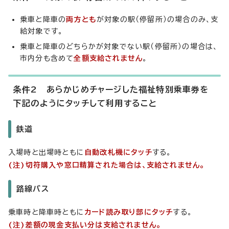
乗車と降車の
両方とも
が対象の駅（停留所）の場合のみ、支
給対象です。
乗車と降車のどちらかが対象でない駅（停留所）の場合は、
市内分も含めて
全額支給されません
。
条件2 あらかじめチャージした福祉特別乗車券を
下記のようにタッチして利用すること
鉄道
入場時と出場時ともに
自動改札機にタッチ
する。
(注)切符購入や窓口精算された場合は、支給されません。
路線バス
乗車時と降車時ともに
カード読み取り部にタッチ
する。
(注)差額の現金支払い分は支給されません。