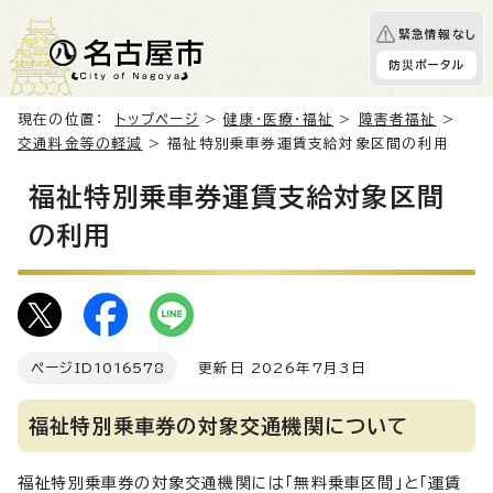
緊急情報なし
防災ポータル
現在の位置：
トップページ
>
健康・医療・福祉
>
障害者福祉
>
交通料金等の軽減
> 福祉特別乗車券運賃支給対象区間の利用
福祉特別乗車券運賃支給対象区間
の利用
ページID
1016578
更新日 2026年7月3日
福祉特別乗車券の対象交通機関について
福祉特別乗車券の対象交通機関には「無料乗車区間」と「運賃