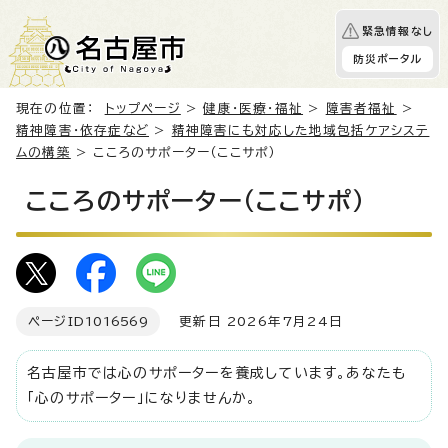
緊急情報なし
防災ポータル
現在の位置：
トップページ
>
健康・医療・福祉
>
障害者福祉
>
精神障害・依存症など
>
精神障害にも対応した地域包括ケアシステ
ムの構築
> こころのサポーター（ここサポ）
こころのサポーター（ここサポ）
ページID
1016569
更新日 2026年7月24日
名古屋市では心のサポーターを養成しています。あなたも
「心のサポーター」になりませんか。