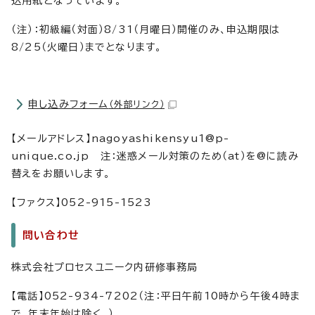
込用紙となっています。
（注）：初級編（対面）8/31（月曜日）開催のみ、申込期限は
8/25（火曜日）までとなります。
申し込みフォーム
（外部リンク）
【メールアドレス】nagoyashikensyu1@p-
unique.co.jp 注：迷惑メール対策のため（at）を@に読み
替えをお願いします。
【ファクス】052-915-1523
問い合わせ
株式会社プロセスユニーク内研修事務局
【電話】052-934-7202（注：平日午前10時から午後4時ま
で。年末年始は除く。）