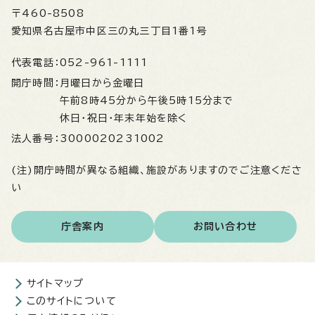
〒460-8508
愛知県名古屋市中区三の丸三丁目1番1号
代表電話：
052-961-1111
開庁時間：
月曜日から金曜日
午前8時45分から午後5時15分まで
休日・祝日・年末年始を除く
法人番号：
3000020231002
(注)開庁時間が異なる組織、施設がありますのでご注意くださ
い
庁舎案内
お問い合わせ
サイトマップ
このサイトについて