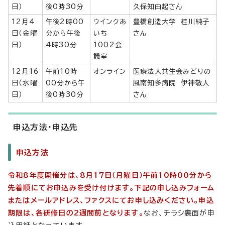
日）
後0時30分
久保知由起さん
12月4
午後2時00
ウインクあ
豊橋創造大学 桂川純子
日（金曜
分から午後
いち
さん
日）
4時30分
1002会
議室
12月16
午前10時
オンライン
医療法人共生会みどりの
日（水曜
00分から午
風南知多病院 伊神敬人
日）
後0時30分
さん
申込方法・申込先
申込方法
令和8年度開催分は、8月17日（月曜日）午前10時00分から
先着順にてお申込みを受け付けます。下記の申し込みフォーム
またはメールアドレス、ファクスにてお申し込みください。申込
期限は、各研修日の2週間前となります。
なお、チラシ裏面が申