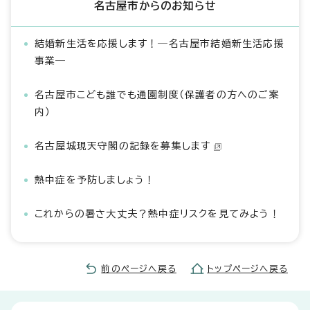
名古屋市からのお知らせ
結婚新生活を応援します！―名古屋市結婚新生活応援
事業―
名古屋市こども誰でも通園制度（保護者の方へのご案
内）
名古屋城現天守閣の記録を募集します
熱中症を予防しましょう！
これからの暑さ大丈夫？熱中症リスクを見てみよう！
前のページへ戻る
トップページへ戻る