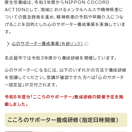
厚生労働省は、令和3年度からNIPPON COCORO
ACTIONとして、地域におけるメンタルヘルスや精神疾患に
ついての普及啓発を進め、精神疾患の予防や早期介入につな
げることを目的とした心のサポーター養成事業を実施していま
す。
心のサポーター養成事業
（外部リンク）
名古屋市では令和3年度から養成研修を開催しています。
心のサポーターになるには、以下のいずれかの方法で養成研修
を受講してください。受講が確認できた方へは「心のサポータ
ー認定証」が交付されます。
令和8年度分「こころのサポーター」養成研修の開催予定を掲
載しました。
こころのサポーター養成研修（指定日時開催）