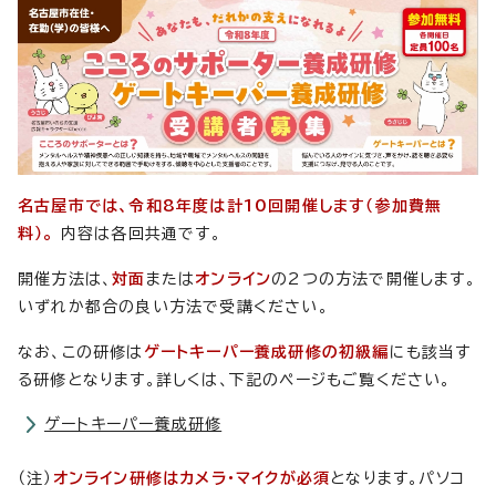
名古屋市では、令和8年度は計10回開催します（参加費無
料）。
内容は各回共通です。
開催方法は、
対面
または
オンライン
の2つの方法で開催します。
いずれか都合の良い方法で受講ください。
なお、この研修は
ゲートキーパー養成研修の初級編
にも該当す
る研修となります。詳しくは、下記のページもご覧ください。
ゲートキーパー養成研修
（注）
オンライン研修はカメラ・マイクが必須
となります。パソコ