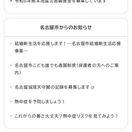
令和8年熊本地震災害義援金を募集しています
名古屋市からのお知らせ
結婚新生活を応援します！―名古屋市結婚新生活応援
事業―
名古屋市こども誰でも通園制度（保護者の方へのご案
内）
名古屋城現天守閣の記録を募集します
熱中症を予防しましょう！
これからの暑さ大丈夫？熱中症リスクを見てみよう！