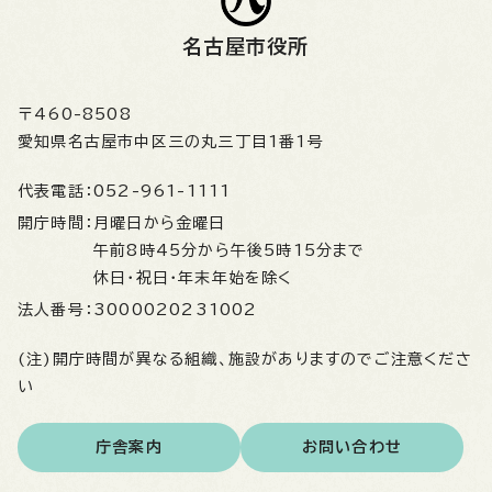
名古屋市役所
〒460-8508
愛知県名古屋市中区三の丸三丁目1番1号
代表電話：
052-961-1111
開庁時間：
月曜日から金曜日
午前8時45分から午後5時15分まで
休日・祝日・年末年始を除く
法人番号：
3000020231002
(注)開庁時間が異なる組織、施設がありますのでご注意くださ
い
庁舎案内
お問い合わせ