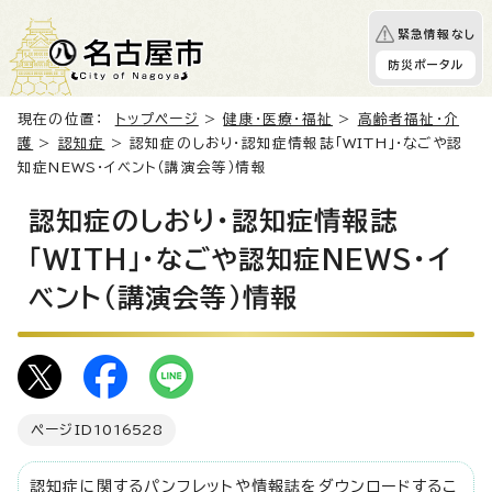
緊急情報なし
防災ポータル
現在の位置：
トップページ
>
健康・医療・福祉
>
高齢者福祉・介
護
>
認知症
> 認知症のしおり・認知症情報誌「WITH」・なごや認
知症NEWS・イベント（講演会等）情報
認知症のしおり・認知症情報誌
「WITH」・なごや認知症NEWS・イ
ベント（講演会等）情報
ページID
1016528
認知症に関するパンフレットや情報誌をダウンロードするこ