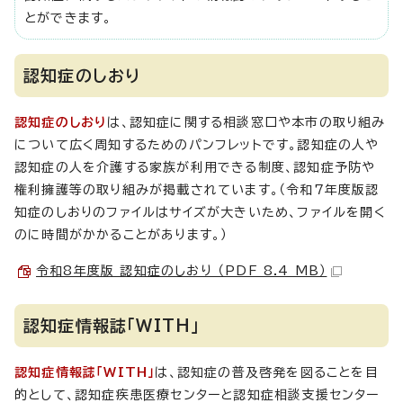
とができます。
認知症のしおり
認知症のしおり
は、認知症に関する相談窓口や本市の取り組み
について広く周知するためのパンフレットです。認知症の人や
認知症の人を介護する家族が利用できる制度、認知症予防や
権利擁護等の取り組みが掲載されています。（令和7年度版認
知症のしおりのファイルはサイズが大きいため、ファイルを開く
のに時間がかかることがあります。）
令和8年度版 認知症のしおり （PDF 8.4 MB）
認知症情報誌「WITH」
認知症情報誌「WITH」
は、認知症の普及啓発を図ることを目
的として、認知症疾患医療センターと認知症相談支援センター