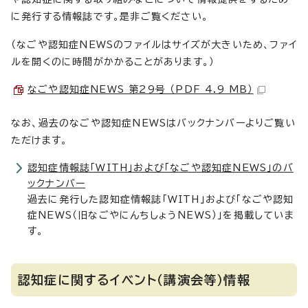
に発行する情報誌です。是非ご覧ください。
（なごや認知症NEWSのファイルはサイズが大きいため、ファイ
ルを開くのに時間がかかることがあります。）
なごや認知症NEWS 第29号 （PDF 4.9 MB）
なお、過去のなごや認知症NEWSはバックナンバーよりご覧い
ただけます。
認知症情報誌「WITH」および「なごや認知症NEWS」のバ
ックナンバー
過去に発行した認知症情報誌「WITH」および「なごや認知
症NEWS（旧なごやにんちしょうNEWS）」を掲載していま
す。
認知症に関するイベント（講演会等）情報