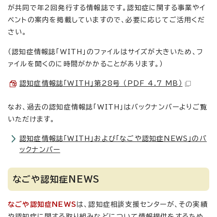
が共同で年2回発行する情報誌です。認知症に関する事業やイ
ベントの案内を掲載していますので、必要に応じてご活用くだ
さい。
（認知症情報誌「WITH」のファイルはサイズが大きいため、フ
ァイルを開くのに時間がかかることがあります。）
認知症情報誌「WITH」第28号 （PDF 4.7 MB）
なお、過去の認知症情報誌「WITH」はバックナンバーよりご覧
いただけます。
認知症情報誌「WITH」および「なごや認知症NEWS」のバ
ックナンバー
なごや認知症NEWS
なごや認知症NEWS
は、認知症相談支援センターが、その実績
や認知症に関する取り組みなどについて情報提供をするため