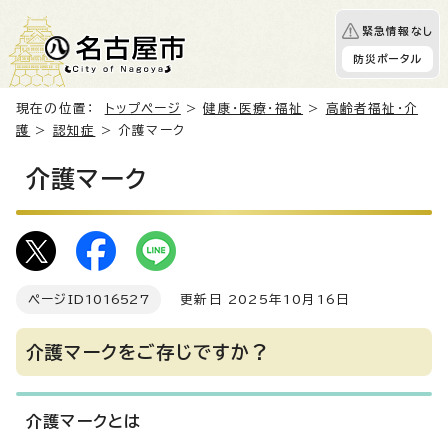
緊急情報なし
防災ポータル
現在の位置：
トップページ
>
健康・医療・福祉
>
高齢者福祉・介
護
>
認知症
> 介護マーク
介護マーク
ページID
1016527
更新日 2025年10月16日
介護マークをご存じですか？
介護マークとは