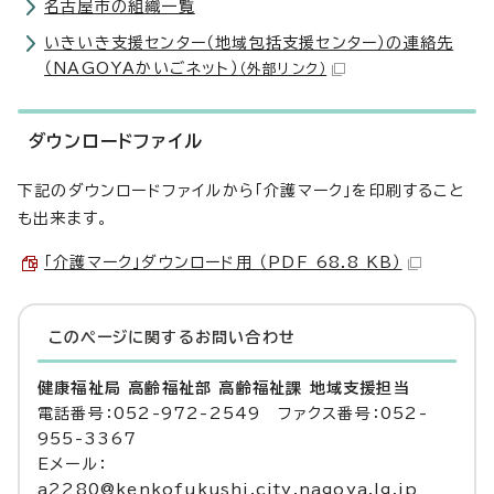
名古屋市の組織一覧
いきいき支援センター（地域包括支援センター）の連絡先
（NAGOYAかいごネット）
（外部リンク）
ダウンロードファイル
下記のダウンロードファイルから「介護マーク」を印刷すること
も出来ます。
「介護マーク」ダウンロード用 （PDF 68.8 KB）
このページに関する
お問い合わせ
健康福祉局 高齢福祉部 高齢福祉課 地域支援担当
電話番号：052-972-2549 ファクス番号：052-
955-3367
Eメール：
a2280@kenkofukushi.city.nagoya.lg.jp