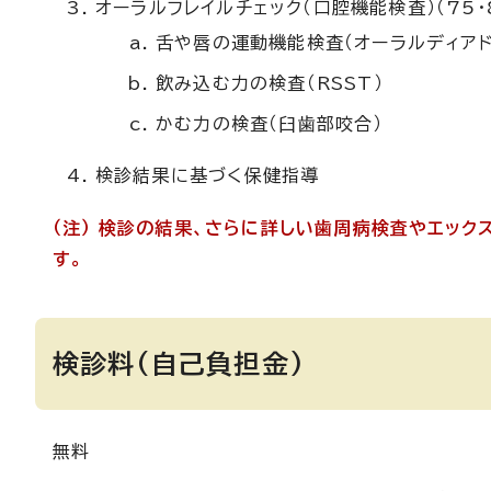
オーラルフレイルチェック（口腔機能検査）（75・
舌や唇の運動機能検査（オーラルディアド
飲み込む力の検査（RSST）
かむ力の検査（臼歯部咬合）
検診結果に基づく保健指導
（注） 検診の結果、さらに詳しい歯周病検査やエッ
す。
検診料(自己負担金)
無料