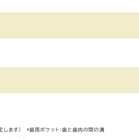
定します） *歯周ポケット：歯と歯肉の間の溝