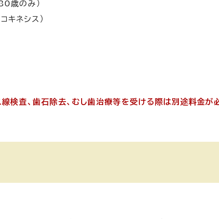
80歳のみ）
コキネシス）
クス線検査、歯石除去、むし歯治療等を受ける際は別途料金が