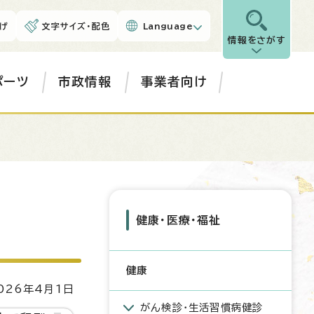
げ
文字サイズ・配色
Language
情報をさがす
ポーツ
市政情報
事業者向け
健康・医療・福祉
健康
26年4月1日
がん検診・生活習慣病健診