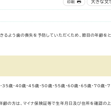
大きな文
印刷
できるよう歯の喪失を予防していただくため、節目の年齢を
35歳・40歳・45歳・50歳・55歳・60歳・65歳・70歳・
の年齢の方は、マイナ保険証等で生年月日及び住所を確認の上