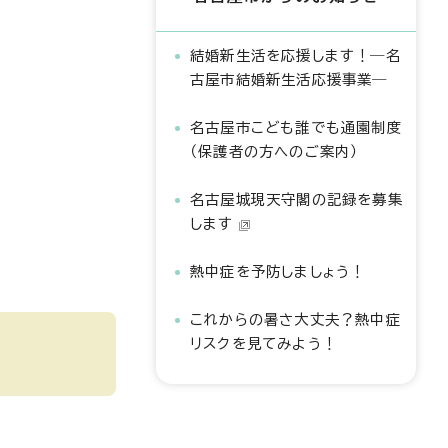
結婚新生活を応援します！―名
古屋市結婚新生活応援事業―
名古屋市こども誰でも通園制度
（保護者の方へのご案内）
名古屋城現天守閣の記録を募集
します
熱中症を予防しましょう！
これからの暑さ大丈夫？熱中症
リスクを見てみよう！