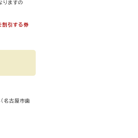
なりますの
を割引する券
（名古屋市歯