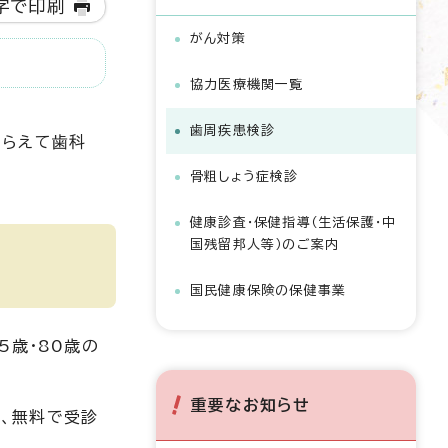
字で印刷
がん対策
協力医療機関一覧
歯周疾患検診
とらえて歯科
骨粗しょう症検診
健康診査・保健指導（生活保護・中
国残留邦人等）のご案内
国民健康保険の保健事業
75歳・80歳の
重要なお知らせ
、無料で受診