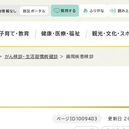
質問する
ふりがな
読み上
急情報なし
防災ポータル
子育て・教育
健康・医療・福祉
観光・文化・ス
>
がん検診・生活習慣病健診
> 歯周疾患検診
ページID
1009483
更新日 20