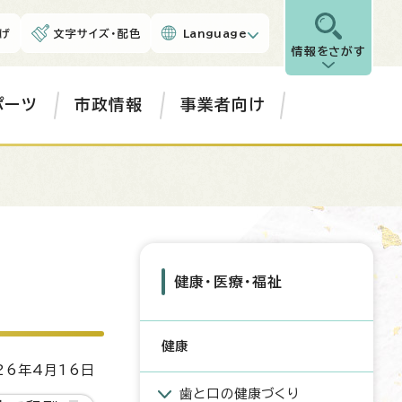
げ
文字サイズ・配色
Language
情報をさがす
ポーツ
市政情報
事業者向け
健康・医療・福祉
健康
6年4月16日
歯と口の健康づくり