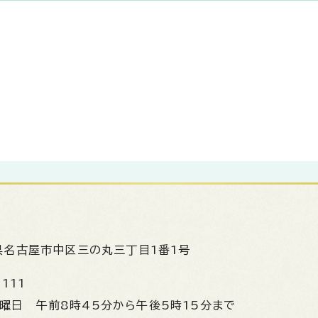
県名古屋市中区三の丸三丁目1番1号
1111
金曜日
午前8時45分から午後5時15分まで