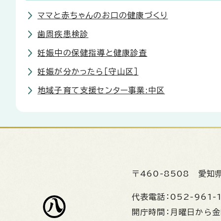
ママと赤ちゃんのお口の健康づくり
歯周疾患検診
妊娠中の保健指導と健康診査
妊娠が分かったら［守山区］
地域子育て支援センター事業:中区
〒460-8508
愛知
代表電話：
052-961-
開庁時間：
月曜日から