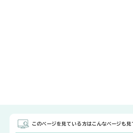
このページを見ている方はこんなページも見