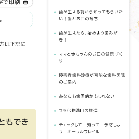
字で印刷
歯が生える前から知ってもらいた
い！歯とお口の育ち
。
歯が生えたら、始めよう歯みが
き！
な方は下記に
ママと赤ちゃんのお口の健康づく
り
障害者歯科診療が可能な歯科医院
のご案内
あなたも歯周病かもしれない
フッ化物洗口の推進
ともでき
チェックして 知って 予防しよ
う オーラルフレイル