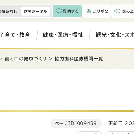
質問する
ふりがな
読み上
急情報なし
防災ポータル
子育て・教育
健康・医療・福祉
観光・文化・ス
>
歯と口の健康づくり
> 協力歯科医療機関一覧
ページID
1009489
更新日 202