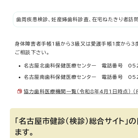
歯周疾患検診、妊産婦歯科診査、在宅ねたきり者訪
身体障害者手帳1級から3級又は愛護手帳1度から3
ご相談下さい。
名古屋北歯科保健医療センター 電話番号 052-
名古屋南歯科保健医療センター 電話番号 052-
協力歯科医療機関一覧（令和8年4月1日時点） （PD
「名古屋市健診（検診）総合サイト」
ます。