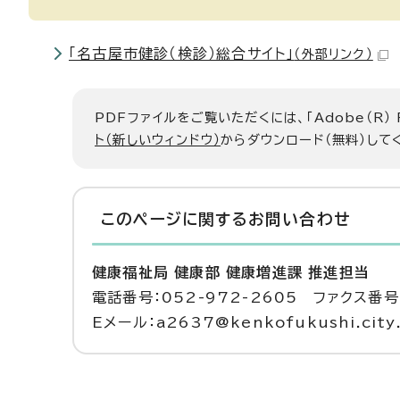
「名古屋市健診（検診）総合サイト」
（外部リンク）
PDFファイルをご覧いただくには、「Adobe（R）
ト（新しいウィンドウ）
からダウンロード（無料）して
このページに関する
お問い合わせ
健康福祉局 健康部 健康増進課 推進担当
電話番号：052-972-2605 ファクス番号：
Eメール：a2637@kenkofukushi.city.n