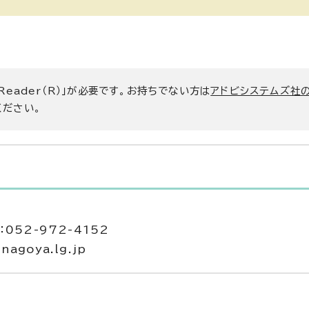
 Reader（R）」が必要です。お持ちでない方は
アドビシステムズ社
ください。
052-972-4152
agoya.lg.jp