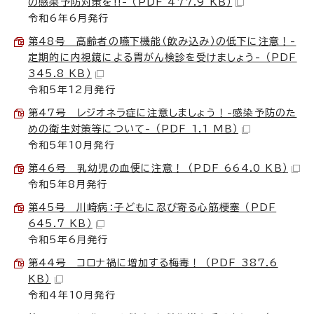
の感染予防対策を!!- （PDF 477.9 KB）
令和6年6月発行
第48号 高齢者の嚥下機能（飲み込み）の低下に注意！-
定期的に内視鏡による胃がん検診を受けましょう- （PDF
345.8 KB）
令和5年12月発行
第47号 レジオネラ症に注意しましょう！-感染予防のた
めの衛生対策等について- （PDF 1.1 MB）
令和5年10月発行
第46号 乳幼児の血便に注意！ （PDF 664.0 KB）
令和5年8月発行
第45号 川崎病：子どもに忍び寄る心筋梗塞 （PDF
645.7 KB）
令和5年6月発行
第44号 コロナ禍に増加する梅毒！ （PDF 387.6
KB）
令和4年10月発行