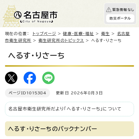
緊急情報なし
防災ポータル
現在の位置：
トップページ
>
健康・医療・福祉
>
衛生
>
名古屋
市衛生研究所
>
衛生研究所のトピックス
> へるす・りさーち
へるす・りさーち
ページID
1015384
更新日 2026年8月3日
名古屋市衛生研究所だより「へるす・りさーち」について
へるす・りさーちのバックナンバー