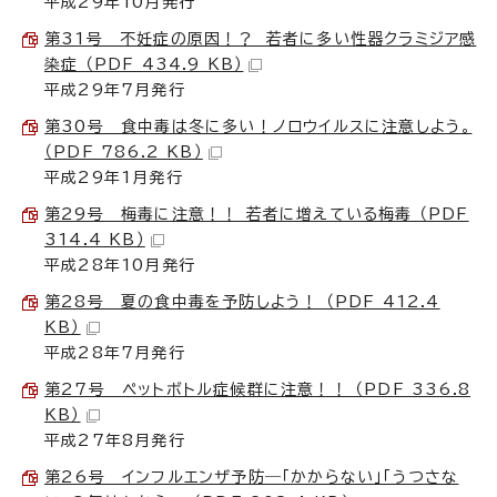
平成29年10月発行
第31号 不妊症の原因！？ 若者に多い性器クラミジア感
染症 （PDF 434.9 KB）
平成29年7月発行
第30号 食中毒は冬に多い！ノロウイルスに注意しよう。
（PDF 786.2 KB）
平成29年1月発行
第29号 梅毒に注意！！ 若者に増えている梅毒 （PDF
314.4 KB）
平成28年10月発行
第28号 夏の食中毒を予防しよう！ （PDF 412.4
KB）
平成28年7月発行
第27号 ペットボトル症候群に注意！！ （PDF 336.8
KB）
平成27年8月発行
第26号 インフルエンザ予防―「かからない」「うつさな