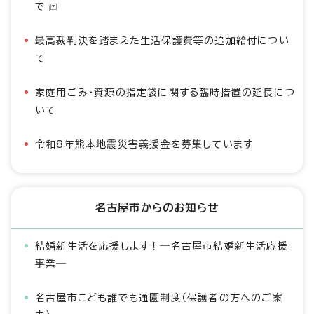
で
最高裁判決を踏まえた生活保護費等の追加給付につい
て
家庭用ごみ・資源の指定袋に関する臨時措置の延長につ
いて
令和8年熊本地震災害義援金を募集しています
名古屋市からのお知らせ
結婚新生活を応援します！―名古屋市結婚新生活応援
事業―
名古屋市こども誰でも通園制度（保護者の方へのご案