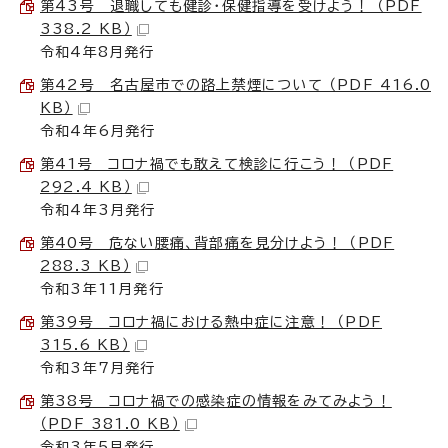
第43号 退職しても健診・保健指導を受けよう！ （PDF
338.2 KB）
令和4年8月発行
第42号 名古屋市での路上禁煙について （PDF 416.0
KB）
令和4年6月発行
第41号 コロナ禍でも敢えて検診に行こう！ （PDF
292.4 KB）
令和4年3月発行
第40号 危ない腰痛、背部痛を見分けよう！ （PDF
288.3 KB）
令和3年11月発行
第39号 コロナ禍における熱中症に注意！ （PDF
315.6 KB）
令和3年7月発行
第38号 コロナ禍での感染症の情報をみてみよう！
（PDF 381.0 KB）
令和3年5月発行