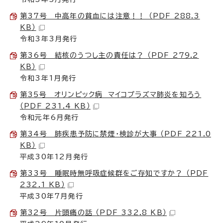
第37号 中高年の貧血には注意！！ （PDF 288.3
KB）
令和3年3月発行
第36号 結核のうつし主の責任は？ （PDF 279.2
KB）
令和3年1月発行
第35号 オリンピック病 マイコプラズマ肺炎を知ろう
（PDF 231.4 KB）
令和元年6月発行
第34号 肺疾患予防に禁煙・検診が大事 （PDF 221.0
KB）
平成30年12月発行
第33号 睡眠時無呼吸症候群をご存知ですか？ （PDF
232.1 KB）
平成30年7月発行
第32号 片頭痛の話 （PDF 332.8 KB）