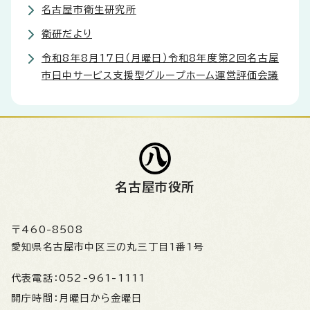
名古屋市衛生研究所
衛研だより
令和8年8月17日（月曜日）令和8年度第2回名古屋
市日中サービス支援型グループホーム運営評価会議
名古屋市役所
〒460-8508
愛知県名古屋市中区三の丸三丁目1番1号
代表電話：
052-961-1111
開庁時間：
月曜日から金曜日