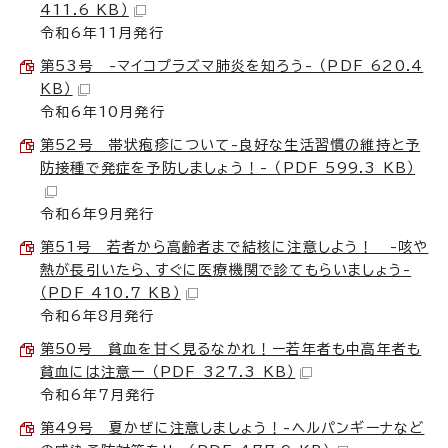
411.6 KB）
令和6年11月発行
第53号 -マイコプラズマ肺炎を知ろう- （PDF 620.4
KB）
令和6年10月発行
第52号 帯状疱疹について-良好な生活習慣の維持と予
防接種で発症を予防しましょう！- （PDF 599.3 KB）
令和6年9月発行
第51号 若者から高齢者まで結核に注意しよう！ -咳や
熱が長引いたら、すぐに医療機関で診てもらいましょう-
（PDF 410.7 KB）
令和6年8月発行
第50号 貧血を甘く見るなかれ！ー若年者も中高年者も
貧血には注意ー （PDF 327.3 KB）
令和6年7月発行
第49号 夏かぜに注意しましょう！-ヘルパンギーナなど