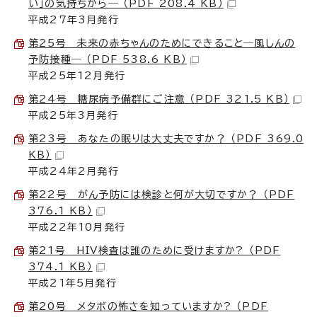
い」の気持ちから― （PDF 208.4 KB）
平成27年3月発行
第25号 未来の赤ちゃんのためにできること―風しんの
予防接種― （PDF 538.6 KB）
平成25年12月発行
第24号 糖尿病予備群にご注意 （PDF 321.5 KB）
平成25年3月発行
第23号 あなたの眠りは大丈夫ですか？ （PDF 369.0
KB）
平成24年2月発行
第22号 がん予防には検診と何が大切ですか？ （PDF
376.1 KB）
平成22年10月発行
第21号 HIV検査は誰のために受けますか? （PDF
374.1 KB）
平成21年5月発行
第20号 メタボの怖さを知っていますか? （PDF