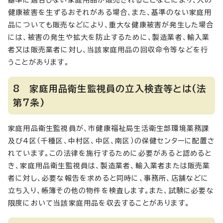
基準に適合しない家庭用品が販売されることなどにより、人の
健康被害を生ずるおそれがある場合、また、基準のない家庭用
品についても販売などにより、重大な健康被害が発生した場合
には、被害の発生や拡大を防止するために、製造業者、輸入業
者又は販売業者に対し、当該家庭用品の回収命令等などを行
うことがあります。
8 家庭用品衛生監視員の立入検査等とは(法
第7条)
家庭用品衛生監視員が、市健康福祉局生活衛生部環境薬務課
及び4区（千種区、中村区、中区、南区）の保健センターに配置さ
れています。この法律を施行するために必要があると認めると
き、家庭用品衛生監視員は、製造業者、輸入業者または販売業
者に対し、必要な報告を求めると同時に、事務所、店舗などに
立ち入り、帳簿その他の物件を検査します。また、試験に必要な
限度において当該家庭用品を収去することがあります。