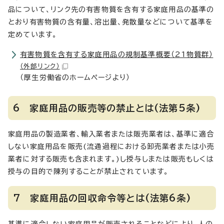
品について、リンク先の有害物質を含有する家庭用品の基準の
とおり有害物質の含有量、溶出量、発散量などについて基準を
定めています。
有害物質を含有する家庭用品の規制基準概要（21物質群）
（外部リンク）
（厚生労働省のホームページより）
6 家庭用品の販売等の禁止とは(法第5条)
家庭用品の製造業者、輸入業者または販売業者は、基準に適合
しない家庭用品を販売(流通過程における卸売業者または小売
業者に対する販売も含まれます。)し授与しまたは販売もしくは
授与の目的で陳列することが禁止されています。
7 家庭用品の回収命令等とは(法第6条)