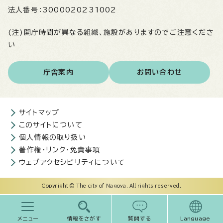
法人番号：
3000020231002
(注)開庁時間が異なる組織、施設がありますのでご注意くださ
い
庁舎案内
お問い合わせ
サイトマップ
このサイトについて
個人情報の取り扱い
著作権・リンク・免責事項
ウェブアクセシビリティについて
Copyright © The city of Nagoya. All rights reserved.
メニュー
情報をさがす
質問する
Language