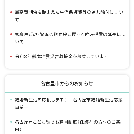
最高裁判決を踏まえた生活保護費等の追加給付につい
て
家庭用ごみ・資源の指定袋に関する臨時措置の延長につ
いて
令和8年熊本地震災害義援金を募集しています
名古屋市からのお知らせ
結婚新生活を応援します！―名古屋市結婚新生活応援
事業―
名古屋市こども誰でも通園制度（保護者の方へのご案
内）