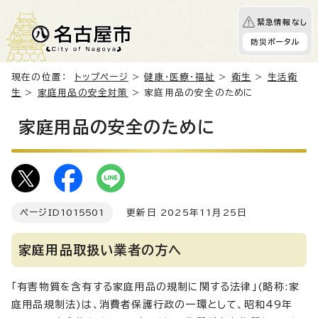
緊急情報なし
防災ポータル
現在の位置：
トップページ
>
健康・医療・福祉
>
衛生
>
生活衛
生
>
家庭用品の安全対策
> 家庭用品の安全のために
家庭用品の安全のために
ページID
1015501
更新日 2025年11月25日
家庭用品取扱い業者の方へ
「有害物質を含有する家庭用品の規制に関する法律」(略称:家
庭用品規制法)は、消費者保護行政の一環として、昭和49年