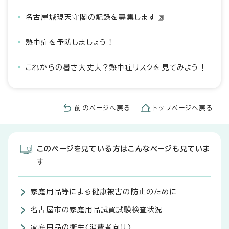
名古屋城現天守閣の記録を募集します
熱中症を予防しましょう！
これからの暑さ大丈夫？熱中症リスクを見てみよう！
前のページへ戻る
トップページへ戻る
このページを見ている方はこんなページも見ていま
す
家庭用品等による健康被害の防止のために
名古屋市の家庭用品試買試験検査状況
家庭用品の衛生(消費者向け)