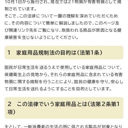
10月1日から施行され、現在では21物質が有害物質として規
制されています。
そこで、この法律について一層の理解を深めていただくため
に、その内容について簡単に解説しましたので、このページ及
び関連リンク先をご覧になり、取扱われる商品が原因となる健
康被害を生じないようにしてください。
1 家庭用品規制法の目的は(法第1条)
国民が日常生活を送るうえで使用している家庭用品について、
保健衛生上の見地から、それらの家庭用品に含まれている有害
物質に関する規制を行うことにより、国民の健康を守り、安心し
て日常生活を送れるようにすることを目的としています。
2 この法律でいう家庭用品とは(法第2条第1
項)
主として、一般消費者の生活の用に供される製品が対象となり