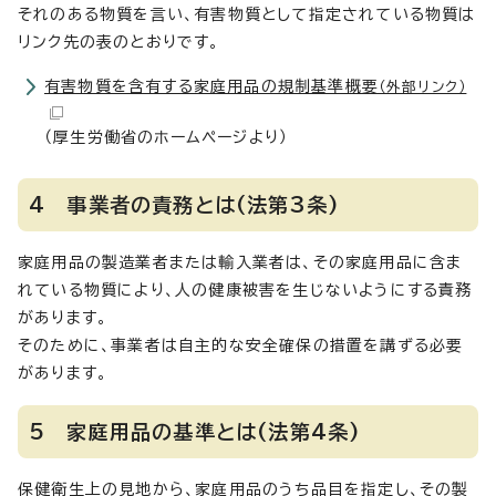
それのある物質を言い、有害物質として指定されている物質は
リンク先の表のとおりです。
有害物質を含有する家庭用品の規制基準概要
（外部リンク）
（厚生労働省のホームページより）
4 事業者の責務とは(法第3条)
家庭用品の製造業者または輸入業者は、その家庭用品に含ま
れている物質により、人の健康被害を生じないようにする責務
があります。
そのために、事業者は自主的な安全確保の措置を講ずる必要
があります。
5 家庭用品の基準とは(法第4条)
保健衛生上の見地から、家庭用品のうち品目を指定し、その製