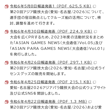
令和6年5月8日報道発表1 （PDF 625.5 KB）
第20回アジア競技大会（愛知・名古屋/2026）について、
選手団の宿泊拠点としてクルーズ船の活用について、検
討、調整を進めて行きます。
令和6年4月30日報道発表 （PDF 224.9 KB）
大会を広くPRするため、2023年度の活動状況をまとめ
た「ASIAN GAMES NEWS（大会通信）Vol.05」及び
「ASIAN PARA GAMES NEWS（大会通信）Vol.01」
を発行しました。
令和6年4月26日報道発表 （PDF 297.1 KB）
第20回アジア競技大会(2026/愛知・名古屋)の公式ライ
センスグッズの販売を開始します。
令和6年4月25日報道発表 （PDF 215.1 KB）
愛知・名古屋2026アジアパラ競技大会の公式ウェブサイト
及び公式SNSを開設しました。
令和6年4月22日報道発表 （PDF 1.3 MB）
第20回アジア競技大会（愛知・名古屋/2026）および愛