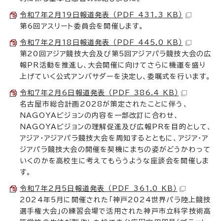
令和7年2月19日報道発表 （PDF 431.3 KB）
第6回アスリート委員会を開催します。
令和7年2月18日報道発表 （PDF 445.0 KB）
第20回アジア競技大会及び第5回アジアパラ競技大会の広
報PR活動を推進し、大会開催に向けてさらに機運を盛り
上げていく公式アンバサダーを決定し、委嘱式を行います。
令和7年2月6日報道発表 （PDF 386.4 KB）
名古屋市総合計画2028が策定されたことに伴う、
NAGOYAビジョンの内容を一部改訂に合わせ、
NAGOYAビジョンの理解促進及び広報PRを目的として、
アジア・アジアパラ競技大会を周知するとともに、アジア・ア
ジアパラ競技大会の開催を契機にまちの姿がどうかわって
いくのかを高校生に考えてもらうような座談会を開催しま
す。
令和7年2月5日報道発表 （PDF 361.0 KB）
2024年5月に開催された「神戸2024世界パラ陸上競技
選手権大会」の練習会場で活用された神戸市立科学技術高