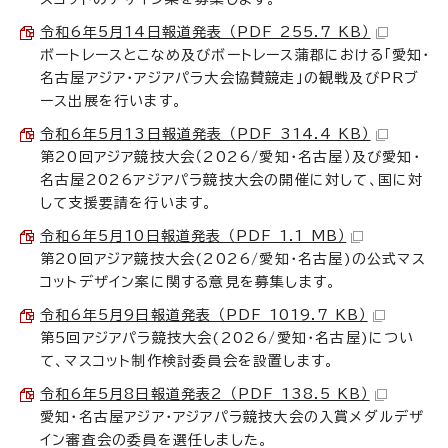
令和6年5月14日報道発表 （PDF 255.7 KB）
ボートレースとこなめ及びボートレース蒲郡における「愛知・
名古屋アジア・アジアパラ大会協賛競走」の観戦及びPRブ
ース出展を行います。
令和6年5月13日報道発表 （PDF 314.4 KB）
第20回アジア競技大会（2026/愛知・名古屋）及び愛知・
名古屋2026アジアパラ競技大会の開催に対して、国に対
して支援要請を行います。
令和6年5月10日報道発表 （PDF 1.1 MB）
第20回アジア競技大会(2026/愛知・名古屋)の公式マス
コットデザイン案に関する意見を募集します。
令和6年5月9日報道発表 （PDF 1019.7 KB）
第5回アジアパラ競技大会(2026/愛知・名古屋)につい
て、マスコット制作検討委員会を設置します。
令和6年5月8日報道発表2 （PDF 138.5 KB）
愛知・名古屋アジア・アジアパラ競技大会の入賞メダルデザ
イン審査会の委員を選任しました。