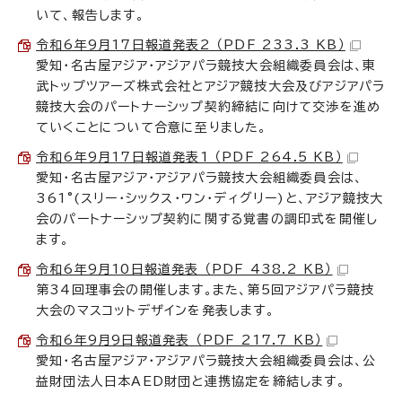
いて、報告します。
令和6年9月17日報道発表2 （PDF 233.3 KB）
愛知・名古屋アジア・アジアパラ競技大会組織委員会は、東
武トップツアーズ株式会社とアジア競技大会及びアジアパラ
競技大会のパートナーシップ契約締結に向けて交渉を進め
ていくことについて合意に至りました。
令和6年9月17日報道発表1 （PDF 264.5 KB）
愛知・名古屋アジア・アジアパラ競技大会組織委員会は、
361°(スリー・シックス・ワン・ディグリー)と、アジア競技大
会のパートナーシップ契約に関する覚書の調印式を開催し
ます。
令和6年9月10日報道発表 （PDF 438.2 KB）
第34回理事会の開催します。また、第5回アジアパラ競技
大会のマスコットデザインを発表します。
令和6年9月9日報道発表 （PDF 217.7 KB）
愛知・名古屋アジア・アジアパラ競技大会組織委員会は、公
益財団法人日本AED財団と連携協定を締結します。