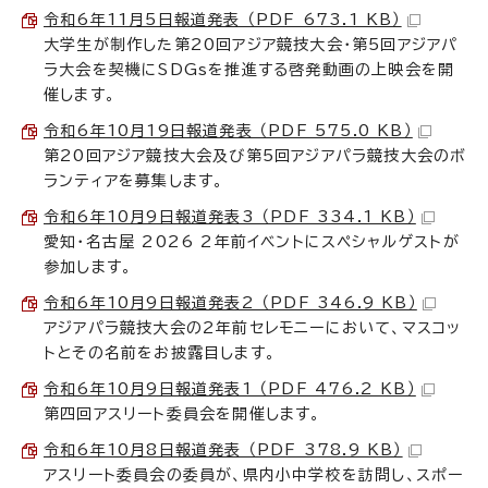
令和6年11月5日報道発表 （PDF 673.1 KB）
大学生が制作した第20回アジア競技大会・第5回アジアパ
ラ大会を契機にSDGsを推進する啓発動画の上映会を開
催します。
令和6年10月19日報道発表 （PDF 575.0 KB）
第20回アジア競技大会及び第5回アジアパラ競技大会のボ
ランティアを募集します。
令和6年10月9日報道発表3 （PDF 334.1 KB）
愛知・名古屋 2026 2年前イベントにスペシャルゲストが
参加します。
令和6年10月9日報道発表2 （PDF 346.9 KB）
アジアパラ競技大会の2年前セレモニーにおいて、マスコッ
トとその名前をお披露目します。
令和6年10月9日報道発表1 （PDF 476.2 KB）
第四回アスリート委員会を開催します。
令和6年10月8日報道発表 （PDF 378.9 KB）
アスリート委員会の委員が、県内小中学校を訪問し、スポー