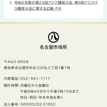
令和6年度の第20回アジア競技大会・第5回アジアパ
ラ競技大会に関する広報・PR
名古屋市役所
〒460-8508
愛知県名古屋市中区三の丸三丁目1番1号
代表電話：
052-961-1111
開庁時間：
月曜日から金曜日
午前8時45分から午後5時15分まで
休日・祝日・年末年始を除く
法人番号：
3000020231002