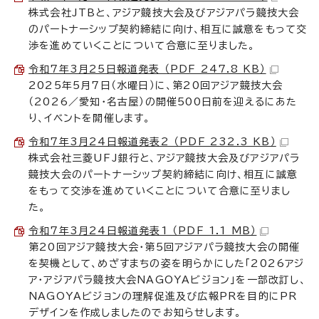
株式会社JTBと、アジア競技大会及びアジアパラ競技大会
のパートナーシップ契約締結に向け、相互に誠意をもって交
渉を進めていくことについて合意に至りました。
令和7年3月25日報道発表 （PDF 247.8 KB）
2025年5月7日（水曜日）に、第20回アジア競技大会
（2026／愛知・名古屋）の開催500日前を迎えるにあた
り、イベントを開催します。
令和7年3月24日報道発表2 （PDF 232.3 KB）
株式会社三菱UFJ銀行と、アジア競技大会及びアジアパラ
競技大会のパートナーシップ契約締結に向け、相互に誠意
をもって交渉を進めていくことについて合意に至りまし
た。
令和7年3月24日報道発表1 （PDF 1.1 MB）
第20回アジア競技大会・第5回アジアパラ競技大会の開催
を契機として、めざすまちの姿を明らかにした「2026アジ
ア・アジアパラ競技大会NAGOYAビジョン」を一部改訂し、
NAGOYAビジョンの理解促進及び広報PRを目的にPR
デザインを作成しましたのでお知らせします。