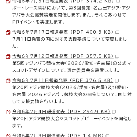
令和6年7月31日報道発表 （PDF 374.2 KB）
ボートレース蒲郡において、第3回愛知・名古屋アジア・アジ
アパラ大会協賛競走を開催します。また、それにあわせて
PRイベントを実施します。
令和6年7月17日報道発表 （PDF 400.3 KB）
7月11日発表の国に対する支援要請について変更しまし
た。
令和6年7月12日報道発表 （PDF 357.5 KB）
第5回アジアパラ競技大会（2026/愛知・名古屋）の公式マ
スコットデザインについて、選定委員会を設置します。
令和6年7月11日報道発表 （PDF 376.5 KB）
第20回アジア競技大会（2026/愛知・名古屋）及び愛知・
名古屋 2026アジアパラ競技大会の開催について、国に対
して支援要請を行います。
令和6年7月4日報道発表 （PDF 294.9 KB）
第20回アジア競技大会マスコットデビューイベントを開催し
ます。
令和6年7月3日報道発表 （PDF 1.4 MB）