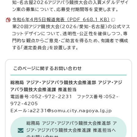
知・名古屋2026アジアパラ競技大会の入賞メダルデザイ
ン案の募集について、応募受付期間等を変更します。
令和6年4月5日報道発表 （PDF 668.1 KB）
第20回アジア競技大会（2026/愛知・名古屋）の公式マス
コットデザインについて、透明性・公正性を確保しつつ、専
門的な観点からご意見・ご助言を得るため、有識者で構成
する「選定委員会」を設置します。
このページに関する
お問い合わせ
総務局 アジア・アジアパラ競技大会推進部 アジア・アジ
アパラ競技大会推進課 推進担当
電話番号：052-972-2231 ファクス番号：052-
972-4205
Eメール：a2231@somu.city.nagoya.lg.jp
総務局 アジア・アジアパラ競技大会推進部 ア
ジア・アジアパラ競技大会推進課 推進担当へ