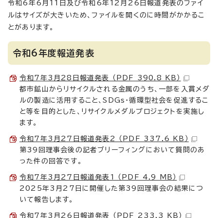
令和6年6月11日及び令和6年12月26日報道発表のファイ
ルはサイズが大きいため、ファイルを開くのに時間がかかるこ
とがあります。
令和6年度報道発表
令和7年3月28日報道発表 （PDF 390.8 KB）
都市鉱山からリサイクルされる金属のうち、一部を入賞メダ
ルの製造に活用すること、SDGs・循環型社会を促進するこ
と等を目的とした、リサイクルメダルプロジェクトを実施し
ます。
令和7年3月27日報道発表2 （PDF 337.6 KB）
第39回理事会後の記者ブリーフィングにおいて質問のあ
った件の回答です。
令和7年3月27日報道発表1 （PDF 4.9 MB）
2025年3月27日に開催した第39回理事会の結果につ
いて報告します。
令和7年3月26日報道発表 （PDF 233.3 KB）