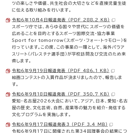
ツの楽しさや価値、共生社会の大切さなどを直接児童生徒
に伝える取り組みを行います。
令和6年10月4日報道発表 （PDF 288.2 KB）
スポーツ庁では、あらゆる国々や世代にスポーツの価値を
広めることを目的とするスポーツ国際交流・協力事業
Sport for tomorrow（スポーツ・フォー・トゥモロー）を
行っています。この度、この事業の一環として、海外パラア
スリート（パレスチナ選手団）が学校訪問及び交流のため来
県します。
令和6年9月19日報道発表 （PDF 486.1 KB）
絵画コンテストの入賞作品が決まりましたので、報告しま
す。
令和6年9月18日報道発表 （PDF 350.7 KB）
愛知・名古屋2026大会において、アジア、日本、愛知・名古
屋の歴史、文化芸術、自然、産業等の魅力を紹介・発信する
文化プログラムを実施します。
令和6年9月17日報道発表3 （PDF 3.4 MB）
令和6年9月17日に開催された第34回理事会の結果につ