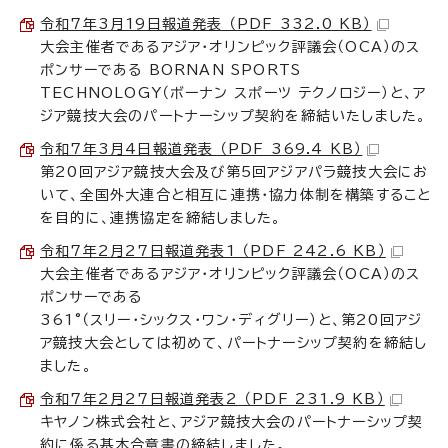
令和7年3月19日報道発表 （PDF 332.0 KB）
大会主催者であるアジア・オリンピック評議会（OCA）のス
ポンサーである BORNAN SPORTS
TECHNOLOGY（ボーナン スポーツ テクノロジー）と、ア
ジア競技大会のパートナーシップ契約を締結いたしました。
令和7年3月4日報道発表 （PDF 369.4 KB）
第20回アジア競技大会及び第5回アジアパラ競技大会にお
いて、全国外大連合と相互に連携・協力体制を構築すること
を目的に、連携協定を締結しました。
令和7年2月27日報道発表1 （PDF 242.6 KB）
大会主催者であるアジア・オリンピック評議会（OCA）のス
ポンサーである
361°（スリー・シックス・ワン・ディグリー）と、第20回アジ
ア競技大会としては初めて、パートナーシップ契約を締結し
ました。
令和7年2月27日報道発表2 （PDF 231.9 KB）
キヤノン株式会社と、アジア競技大会のパートナーシップ契
約に係る基本合意書の締結しました。