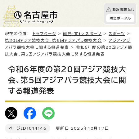
緊急情報なし
防災ポータル
現在の位置：
トップページ
>
観光・文化・スポーツ
>
スポーツ
>
第20回アジア競技大会、第5回アジアパラ競技大会
>
アジア・アジ
アパラ競技大会に関する報道発表
> 令和6年度の第20回アジア競
技大会、第5回アジアパラ競技大会に関する報道発表
令和6年度の第20回アジア競技大
会、第5回アジアパラ競技大会に関
する報道発表
ページID
1014146
更新日 2025年10月17日