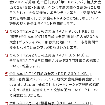
会（2026/愛知・名古屋）」及び「第5回アジアパラ競技大会
（2026/愛知・名古屋）」への若年層の関心を高めることを
目的として、大会開催時にボランティア等として活躍が期待
される高校生に向け、大会をPRするとともに、ボランティ
ア等の魅力を伝えるイベントを開催します。
令和6年12月27日報道発表 （PDF 936.1 KB）
（変更）令和6年10月15日報道発表「愛知・名古屋2026
大会」ボランティアの一般募集開始について 応募期間が
変更となりましたので、お知らせいたします。
令和6年12月26日報道発表 （PDF 8.6 MB）
令和6年12月26日に開催された第37回理事会の結果に
ついて、報告します。
令和6年12月19日報道発表 （PDF 239.1 KB）
愛知・名古屋アジア・アジアパラ競技大会組織委員会は、GL
events Japan 株式会社とパートナーシップ契約の締結
に向け、相互に誠意をもって交渉を進めていくことについ
て合意に至りました。
令和6年12月16日報道発表 （PDF 407.1 KB）