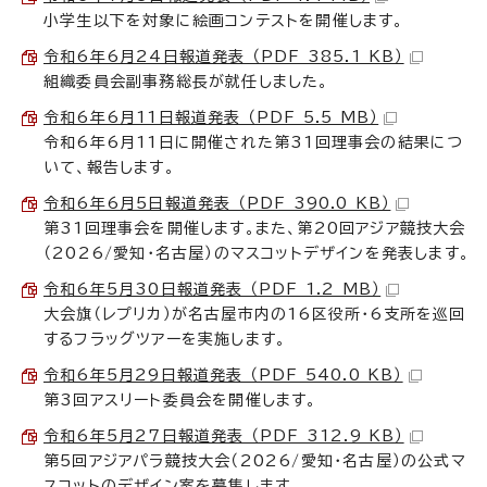
小学生以下を対象に絵画コンテストを開催します。
令和6年6月24日報道発表 （PDF 385.1 KB）
組織委員会副事務総長が就任しました。
令和6年6月11日報道発表 （PDF 5.5 MB）
令和6年6月11日に開催された第31回理事会の結果につ
いて、報告します。
令和6年6月5日報道発表 （PDF 390.0 KB）
第31回理事会を開催します。また、第20回アジア競技大会
（2026/愛知・名古屋）のマスコットデザインを発表します。
令和6年5月30日報道発表 （PDF 1.2 MB）
大会旗（レプリカ）が名古屋市内の16区役所・6支所を巡回
するフラッグツアーを実施します。
令和6年5月29日報道発表 （PDF 540.0 KB）
第3回アスリート委員会を開催します。
令和6年5月27日報道発表 （PDF 312.9 KB）
第5回アジアパラ競技大会（2026/愛知・名古屋）の公式マ
スコットのデザイン案を募集します。