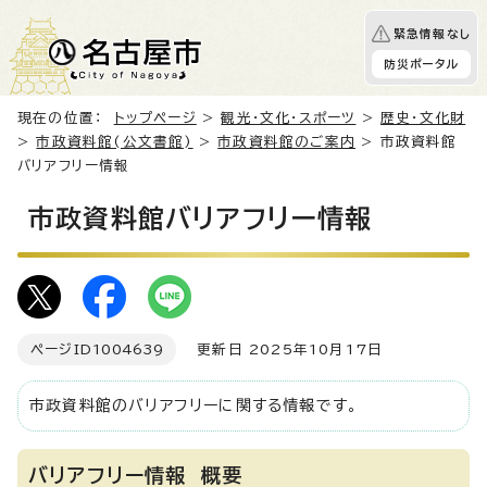
緊急情報なし
防災ポータル
現在の位置：
トップページ
>
観光・文化・スポーツ
>
歴史・文化財
>
市政資料館(公文書館)
>
市政資料館のご案内
> 市政資料館
バリアフリー情報
市政資料館バリアフリー情報
ページID
1004639
更新日 2025年10月17日
市政資料館のバリアフリーに関する情報です。
バリアフリー情報 概要