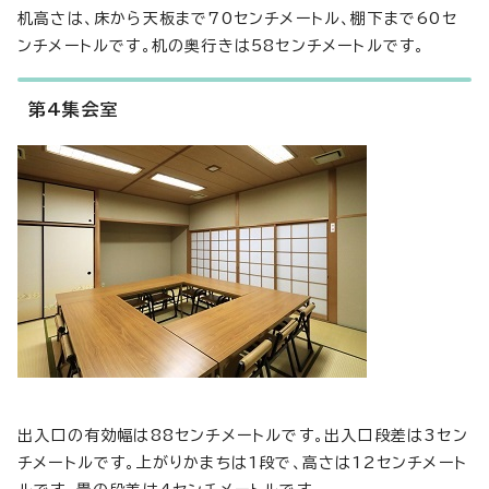
机高さは、床から天板まで70センチメートル、棚下まで60セ
ンチメートルです。机の奥行きは58センチメートルです。
第4集会室
出入口の有効幅は88センチメートルです。出入口段差は3セン
チメートルです。上がりかまちは1段で、高さは12センチメート