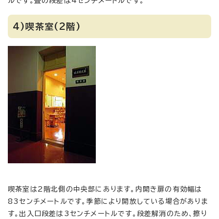
ルです。畳の段差は4センチメートルです。
4)喫茶室(2階)
喫茶室は2階北側の中央部にあります。内開き扉の有効幅は
83センチメートルです。季節により開放している場合がありま
す。出入口段差は3センチメートルです。段差解消のため、擦り