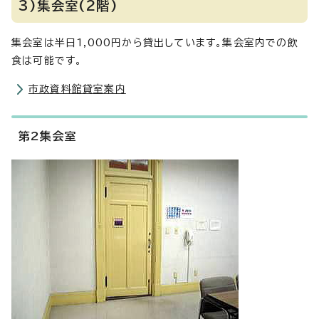
3)集会室(2階)
集会室は半日1,000円から貸出しています。集会室内での飲
食は可能です。
市政資料館貸室案内
第2集会室