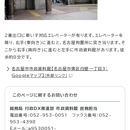
2番出口に車いす対応エレベーターが有ります。エレベーターを
降り、右手(東向き)に進むと、名古屋拘置所に突き当ります。そ
こから右手(南向き)に進むと左手に市政資料館があります。徒
歩約8分です。
名古屋市市政資料館【名古屋市東区白壁一丁目3：
Googleマップ】
（外部リンク）
このページに関する
お問い合わせ
総務局 行政DX推進部 市政資料館 庶務担当
電話番号：052-953-0051 ファクス番号：052-
953-4398
Eメール：a9530051-