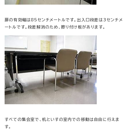
扉の有効幅は85センチメートルです。出入口段差は3センチメ
ートルです。段差解消のため、擦り付け板があります。
すべての集会室で、机といすの室内での移動は自由に行えま
す。