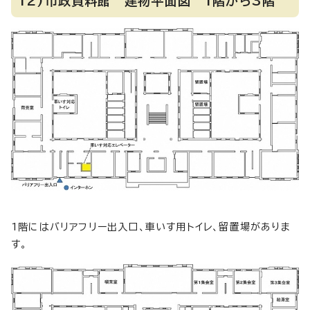
12)市政資料館 建物平面図 1階から3階
1階にはバリアフリー出入口、車いす用トイレ、留置場がありま
す。