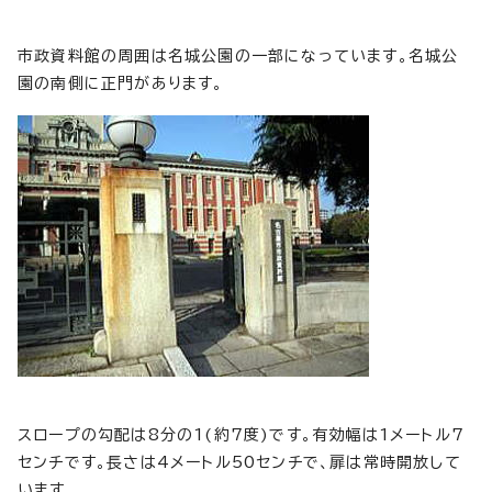
市政資料館の周囲は名城公園の一部になっています。名城公
園の南側に正門があります。
スロープの勾配は8分の1(約7度)です。有効幅は1メートル7
センチです。長さは4メートル50センチで、扉は常時開放して
います。