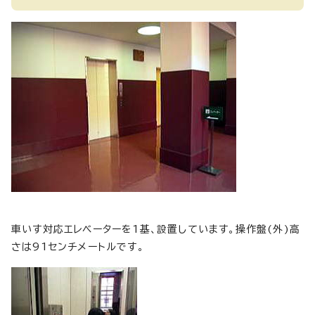
車いす対応エレベーターを1基、設置しています。操作盤(外)高
さは91センチメートルです。