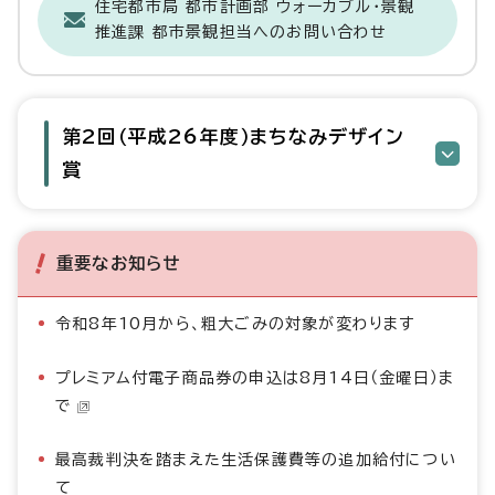
住宅都市局 都市計画部 ウォーカブル・景観
推進課 都市景観担当へのお問い合わせ
第2回（平成26年度）まちなみデザイン
賞
重要なお知らせ
令和8年10月から、粗大ごみの対象が変わります
プレミアム付電子商品券の申込は8月14日（金曜日）ま
で
最高裁判決を踏まえた生活保護費等の追加給付につい
て