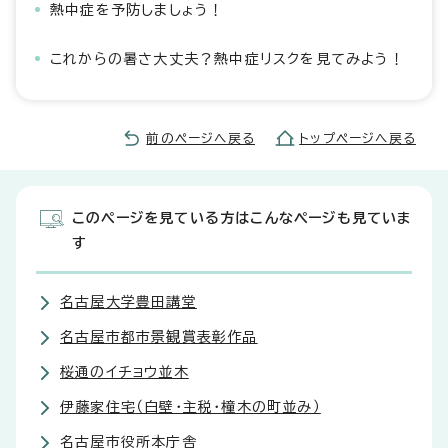
熱中症を予防しましょう！
これからの暑さ大丈夫？熱中症リスクを見てみよう！
前のページへ戻る
トップページへ戻る
このページを見ている方はこんなページも見ていま
す
名古屋大学豊田講堂
名古屋市都市景観賞表彰作品
桜通のイチョウ並木
伊藤家住宅（白壁・主税・橦木の町並み）
名古屋市役所本庁舎