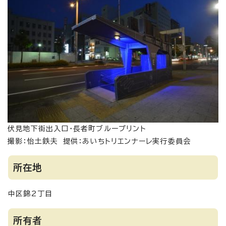
伏見地下街出入口・長者町ブループリント
撮影：怡土鉄夫 提供：あいちトリエンナーレ実行委員会
所在地
中区錦2丁目
所有者