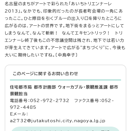
名古屋のまちがアートで彩られた「あいちトリエンナーレ
2013」。なかでも、印象的だったのが長者町会場の一角にあ
ったここ。ひと際目を引くブルーの出入り口を降りたところに
広がるのは、アートの世界です。地下街をまるっとアートにして
しまうなんて、なんて斬新！ なんてエキセントリック！ トリ
エンナーレ終了後もこの不思議空間は残され、地下では若い力
が芽生えてきています。アートで広がる“まちづくり”に、今後も
大いに期待したいですね。〔中島幸子〕
このページに関する
お問い合わせ
住宅都市局 都市計画部 ウォーカブル・景観推進課 都市
景観担当
電話番号：052-972-2732 ファクス番号：052-
972-4485
Eメール：
a2732@jutakutoshi.city.nagoya.lg.jp