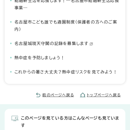
結婚新生活を応援します！―名古屋市結婚新生活応援
事業―
名古屋市こども誰でも通園制度（保護者の方へのご案
内）
名古屋城現天守閣の記録を募集します
熱中症を予防しましょう！
これからの暑さ大丈夫？熱中症リスクを見てみよう！
前のページへ戻る
トップページへ戻る
このページを見ている方はこんなページも見ていま
す