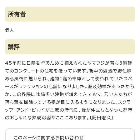
所有者
個人
講評
45年前に日陰を作るために植えられたヤマフジが育ち3階建
てのコンクリートの住宅を覆っています。街中の瀟洒で野性味
ある風情に魅せられ、建物1階の車庫として使われていたスペ
ースがファッションの店舗になりました。波及効果があったから
か、この界隈には緑多い建物が増えてきており、若い人たちが
落ち葉を掃除している姿が目に入るようになりました。スクラ
ップ・アンド・ビルドが主流の時代に、緑が仲立ちとなった都市
のおしゃれな熟成の姿がここにあります。〔岡田憲久〕
このページに関する
お問い合わせ