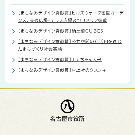
【まちなみデザイン貢献賞】ヒルズウォーク徳重ガーデ
ンズ、交通広場・テラス広場及びユメリア徳重
【まちなみデザイン貢献賞】納屋橋CUBES
【まちなみデザイン貢献賞】公共空間の利活用を通じ
たまちづくり社会実験
【まちなみデザイン貢献賞】ナナちゃん人形
【まちなみデザイン貢献賞】村上社のクスノキ
名古屋市役所