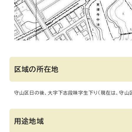
区域の所在地
守山区日の後、大字下志段味字生下り（現在は、守山
用途地域