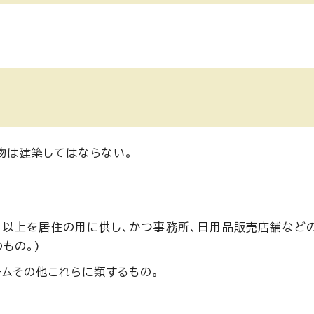
物は建築してはならない。
1以上を居住の用に供し、かつ事務所、日用品販売店舗など
もの。)
ームその他これらに類するもの。