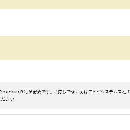
 Reader（R）」が必要です。お持ちでない方は
アドビシステムズ社
ください。