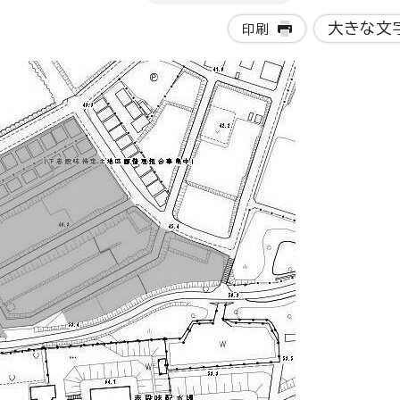
大きな文
印刷