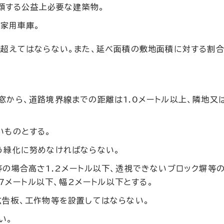
類する公益上必要な建築物。
家用車庫。
超えてはならない。また、延べ面積の敷地面積に対する割合
から、道路境界線までの距離は1.0メートル以上、隣地又
いものとする。
う緑化に努めなければならない。
の場合高さ1.2メートル以下、透視できないブロック塀等
.7メートル以下、幅2メートル以下とする。
広告板、工作物等を設置してはならない。
い。