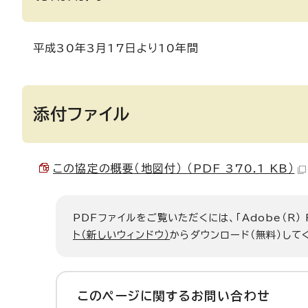
平成30年3月17日より10年間
添付ファイル
この協定の概要（地図付） （PDF 370.1 KB）
PDFファイルをご覧いただくには、「Adobe（R）
ト（新しいウィンドウ）
からダウンロード（無料）して
このページに関する
お問い合わせ