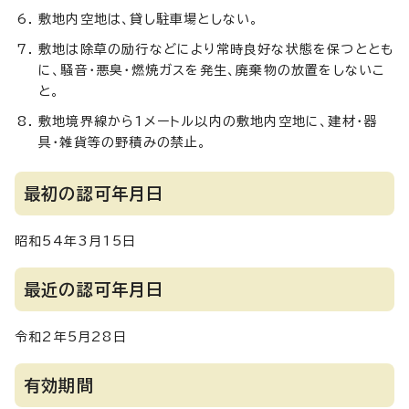
敷地内空地は、貸し駐車場としない。
敷地は除草の励行などにより常時良好な状態を保つととも
に、騒音・悪臭・燃焼ガスを発生、廃棄物の放置をしないこ
と。
敷地境界線から1メートル以内の敷地内空地に、建材・器
具・雑貨等の野積みの禁止。
最初の認可年月日
昭和54年3月15日
最近の認可年月日
令和2年5月28日
有効期間