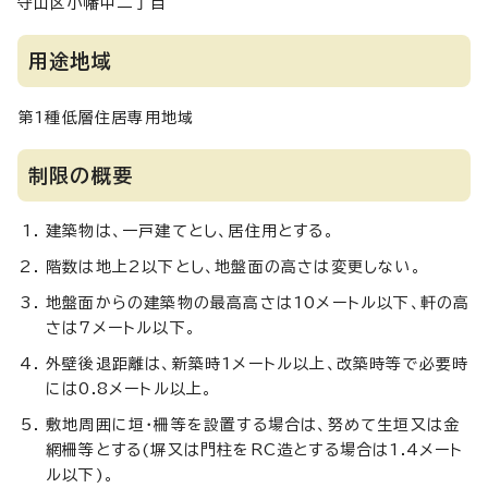
守山区小幡中二丁目
用途地域
第1種低層住居専用地域
制限の概要
建築物は、一戸建てとし、居住用とする。
階数は地上2以下とし、地盤面の高さは変更しない。
地盤面からの建築物の最高高さは10メートル以下、軒の高
さは7メートル以下。
外壁後退距離は、新築時1メートル以上、改築時等で必要時
には0.8メートル以上。
敷地周囲に垣・柵等を設置する場合は、努めて生垣又は金
網柵等とする(塀又は門柱をRC造とする場合は1.4メート
ル以下)。