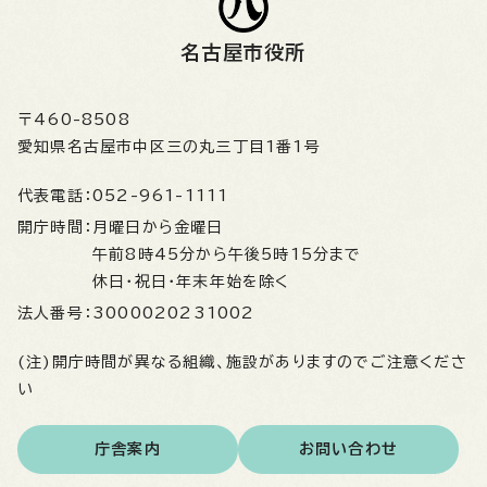
名古屋市役所
〒460-8508
愛知県名古屋市中区三の丸三丁目1番1号
代表電話：
052-961-1111
開庁時間：
月曜日から金曜日
午前8時45分から午後5時15分まで
休日・祝日・年末年始を除く
法人番号：
3000020231002
(注)開庁時間が異なる組織、施設がありますのでご注意くださ
い
庁舎案内
お問い合わせ