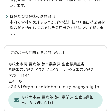
必要な場合があります。ここではその届出の方法について
記します。
伐採及び伐採後の造林届出
市内で森林を伐採するとき、森林法に基づく届出が必要な
場合があります。ここではその届出の方法について記しま
す。
このページに関する
お問い合わせ
緑政土木局 農政部 都市農業課 生産振興担当
電話番号：052-972-2499 ファクス番号：052-
972-4141
Eメール：
a2461@ryokuseidoboku.city.nagoya.lg.jp
緑政土木局 農政部 都市農業課 生産振興担
当へのお問い合わせ