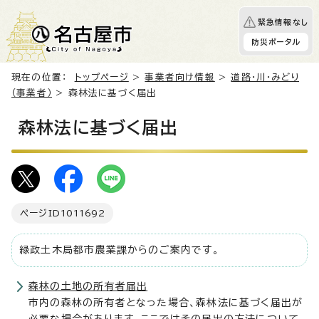
緊急情報なし
防災ポータル
現在の位置：
トップページ
>
事業者向け情報
>
道路・川・みどり
（事業者）
> 森林法に基づく届出
森林法に基づく届出
ページID
1011692
緑政土木局都市農業課からのご案内です。
森林の土地の所有者届出
市内の森林の所有者となった場合、森林法に基づく届出が