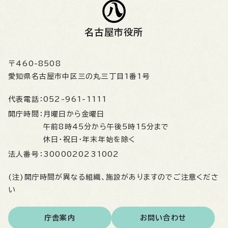
名古屋市役所
〒460-8508
愛知県名古屋市中区三の丸三丁目1番1号
代表電話：
052-961-1111
開庁時間：
月曜日から金曜日
午前8時45分から午後5時15分まで
休日・祝日・年末年始を除く
法人番号：
3000020231002
(注)開庁時間が異なる組織、施設がありますのでご注意くださ
い
庁舎案内
お問い合わせ