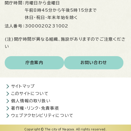
開庁時間：
月曜日から金曜日
午前8時45分から午後5時15分まで
休日・祝日・年末年始を除く
法人番号：
3000020231002
(注)開庁時間が異なる組織、施設がありますのでご注意くださ
い
庁舎案内
お問い合わせ
サイトマップ
このサイトについて
個人情報の取り扱い
著作権・リンク・免責事項
ウェブアクセシビリティについて
Copyright © The city of Nagoya. All rights reserved.