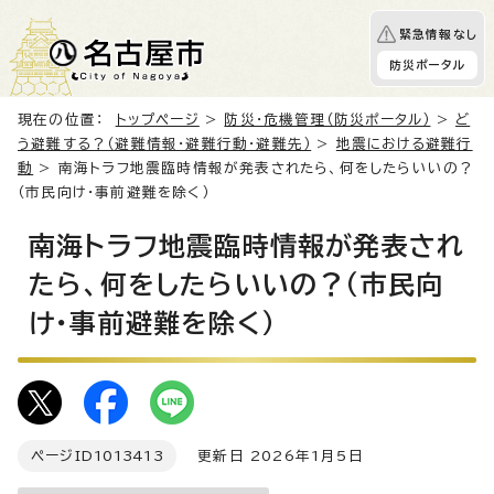
緊急情報なし
防災ポータル
現在の位置：
トップページ
>
防災・危機管理（防災ポータル）
>
ど
う避難する？（避難情報・避難行動・避難先）
>
地震における避難行
動
> 南海トラフ地震臨時情報が発表されたら、何をしたらいいの？
（市民向け・事前避難を除く）
南海トラフ地震臨時情報が発表され
たら、何をしたらいいの？（市民向
け・事前避難を除く）
ページID
1013413
更新日 2026年1月5日