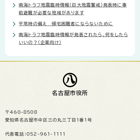
南海トラフ地震臨時情報（巨大地震警戒）発表時に事
前避難が必要な地域があります
平常時の備え 帰宅困難者にならないために
南海トラフ地震臨時情報が発表されたら、何をしたら
いいの？（企業向け）
名古屋市役所
〒460-8508
愛知県名古屋市中区三の丸三丁目1番1号
代表電話：
052-961-1111