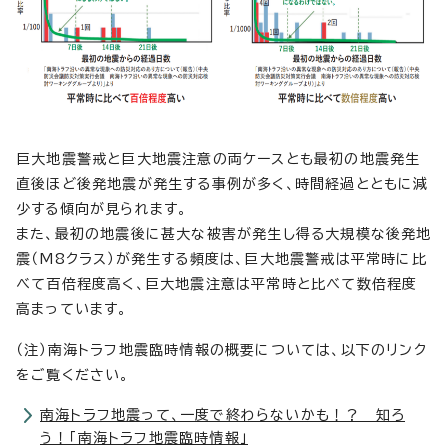
巨大地震警戒と巨大地震注意の両ケースとも最初の地震発生
直後ほど後発地震が発生する事例が多く、時間経過とともに減
少する傾向が見られます。
また、最初の地震後に甚大な被害が発生し得る大規模な後発地
震（M8クラス）が発生する頻度は、巨大地震警戒は平常時に比
べて百倍程度高く、巨大地震注意は平常時と比べて数倍程度
高まっています。
（注）南海トラフ地震臨時情報の概要については、以下のリンク
をご覧ください。
南海トラフ地震って、一度で終わらないかも！？ 知ろ
う！「南海トラフ地震臨時情報」