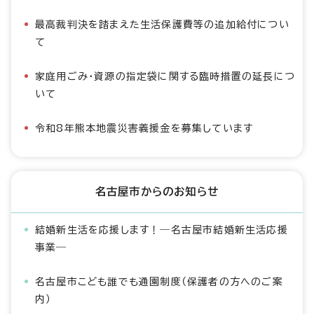
最高裁判決を踏まえた生活保護費等の追加給付につい
て
家庭用ごみ・資源の指定袋に関する臨時措置の延長につ
いて
令和8年熊本地震災害義援金を募集しています
名古屋市からのお知らせ
結婚新生活を応援します！―名古屋市結婚新生活応援
事業―
名古屋市こども誰でも通園制度（保護者の方へのご案
内）