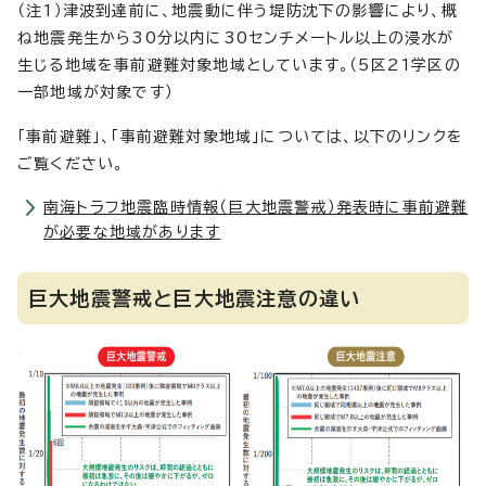
（注1）津波到達前に、地震動に伴う堤防沈下の影響により、概
ね地震発生から30分以内に30センチメートル以上の浸水が
生じる地域を事前避難対象地域としています。（5区21学区の
一部地域が対象です）
「事前避難」、「事前避難対象地域」については、以下のリンクを
ご覧ください。
南海トラフ地震臨時情報（巨大地震警戒）発表時に事前避難
が必要な地域があります
巨大地震警戒と巨大地震注意の違い