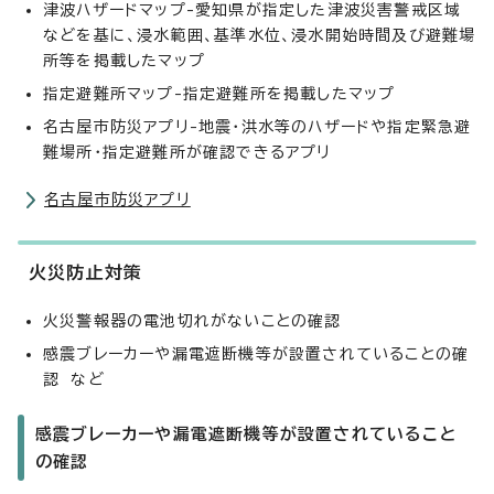
津波ハザードマップ-愛知県が指定した津波災害警戒区域
などを基に、浸水範囲、基準水位、浸水開始時間及び避難場
所等を掲載したマップ
指定避難所マップ-指定避難所を掲載したマップ
名古屋市防災アプリ-地震・洪水等のハザードや指定緊急避
難場所・指定避難所が確認できるアプリ
名古屋市防災アプリ
火災防止対策
火災警報器の電池切れがないことの確認
感震ブレーカーや漏電遮断機等が設置されていることの確
認 など
感震ブレーカーや漏電遮断機等が設置されていること
の確認