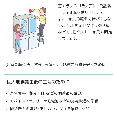
窓ガラスやガラス戸に、飛散防
止フィルムを貼りましょう。
また、家具の転倒でけがをしな
いよう、L型金具や突っ張り棒
などで、柱や天井に家具を固定
しましょう。
家具転倒防止対策「南海トラフ地震から命を守るために！」
巨大地震発生後の生活のために
水や食料、簡易トイレなどの備蓄品の確認
モバイルバッテリーや乾電池などの充電機器の準備
隣近所との連絡・助け合いに関する確認 など