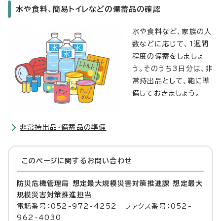
水や食料、簡易トイレなどの備蓄品の確認
水や食料など、家族の人
数などに応じて、1週間
程度の備蓄をしましょ
う。そのうち3日分は、非
常持出品として、鞄に準
備しておきましょう。
非常持出品・備蓄品の準備
このページに関する
お問い合わせ
防災危機管理局 想定最大規模災害対策推進課 想定最大
規模災害対策推進担当
電話番号：052-972-4252 ファクス番号：052-
962-4030