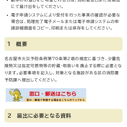
副本のお返しをご希望される方は、消防署窓口または郵送
にて届け出をしてください。
電子申請システムにより受付を行った事実の確認が必要な
場合は、処理完了電子メールまたは電子申請システムの申
請詳細画面をコピー、印刷または保存をしてください。
1 概要
名古屋市火災予防条例第70条第2項の規定に基づき、少量危
険物又は指定可燃物等の貯蔵・取扱いを廃止する際に必要とな
ります。必要事項を記入し、対象となる施設がある区の消防署
予防課へ提出してください。
2 届出に必要となる資料