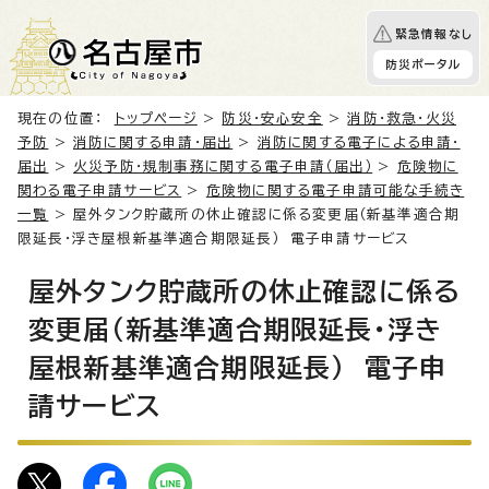
緊急情報なし
防災ポータル
現在の位置：
トップページ
>
防災・安心安全
>
消防・救急・火災
予防
>
消防に関する申請・届出
>
消防に関する電子による申請・
届出
>
火災予防・規制事務に関する電子申請（届出）
>
危険物に
関わる電子申請サービス
>
危険物に関する電子申請可能な手続き
一覧
> 屋外タンク貯蔵所の休止確認に係る変更届（新基準適合期
限延長・浮き屋根新基準適合期限延長） 電子申請サービス
屋外タンク貯蔵所の休止確認に係る
変更届（新基準適合期限延長・浮き
屋根新基準適合期限延長） 電子申
請サービス