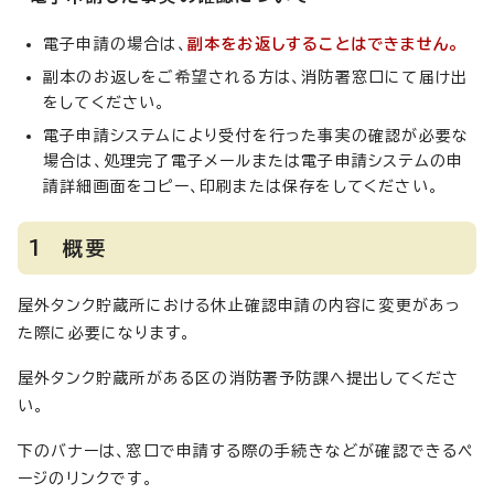
電子申請の場合は、
副本をお返しすることはできません。
副本のお返しをご希望される方は、消防署窓口にて届け出
をしてください。
電子申請システムにより受付を行った事実の確認が必要な
場合は、処理完了電子メールまたは電子申請システムの申
請詳細画面をコピー、印刷または保存をしてください。
1 概要
屋外タンク貯蔵所における休止確認申請の内容に変更があっ
た際に必要になります。
屋外タンク貯蔵所がある区の消防署予防課へ提出してくださ
い。
下のバナーは、窓口で申請する際の手続きなどが確認できるペ
ージのリンクです。