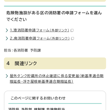
危険物施設がある区の消防署の申請フォームを選ん
でください
1.港消防署申請フォーム
（外部リンク）
2.南消防署申請フォーム
（外部リンク）
担当：各消防署 予防課
4 関連リンク
屋外タンク貯蔵所の休止確認に係る変更届（新基準適合期
限延長・浮き屋根新基準適合期限延長）
このページに関する
お問い合わせ
消防局 予防部 規制課 危険物担当