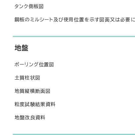
タンク側板図
鋼板のミルシート及び使用位置を示す図面又は必要
地盤
ボーリング位置図
土質柱状図
地質縦横断面図
粒度試験結果資料
地盤改良資料