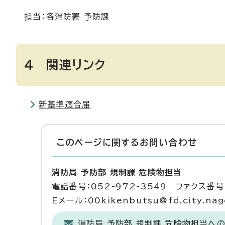
担当：各消防署 予防課
4 関連リンク
新基準適合届
このページに関する
お問い合わせ
消防局 予防部 規制課 危険物担当
電話番号：052-972-3549 ファクス番号：
Eメール：00kikenbutsu@fd.city.nago
消防局 予防部 規制課 危険物担当へ