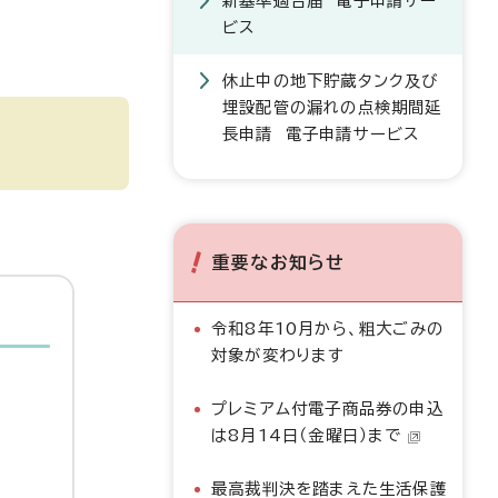
新基準適合届 電子申請サー
ビス
休止中の地下貯蔵タンク及び
埋設配管の漏れの点検期間延
長申請 電子申請サービス
重要なお知らせ
令和8年10月から、粗大ごみの
対象が変わります
プレミアム付電子商品券の申込
は8月14日（金曜日）まで
最高裁判決を踏まえた生活保護