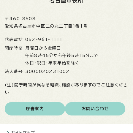
名古屋市役所
〒460-8508
愛知県名古屋市中区三の丸三丁目1番1号
代表電話：
052-961-1111
開庁時間：
月曜日から金曜日
午前8時45分から午後5時15分まで
休日・祝日・年末年始を除く
法人番号：
3000020231002
(注)開庁時間が異なる組織、施設がありますのでご注意くださ
い
庁舎案内
お問い合わせ
サイトマップ