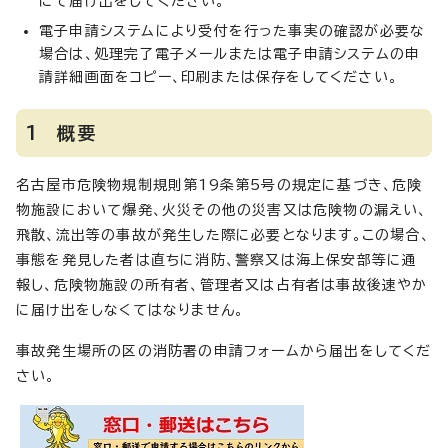
にて届け出をしてください。
電子申請システムにより受付を行った事実の確認が必要な
場合は、処理完了電子メールまたは電子申請システムの申
請詳細画面をコピー、印刷または保存をしてください。
1 概要
名古屋市危険物規制規則第19条第5号の規定に基づき、危険
物施設において爆発、火災その他の災害又は危険物の漏えい、
飛散、流出等の事故が発生した際に必要となります。この場合、
事態を発見した者は直ちに消防、警察又は海上保安部等に通
報し、危険物施設の所有者、管理者又は占有者は事故後速やか
に届け出をしなくてはなりません。
事故発生場所の区の消防署の申請フォームから届出をしてくだ
さい。