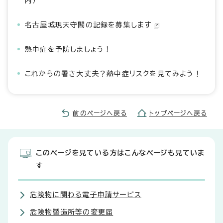
内）
名古屋城現天守閣の記録を募集します
熱中症を予防しましょう！
これからの暑さ大丈夫？熱中症リスクを見てみよう！
前のページへ戻る
トップページへ戻る
このページを見ている方はこんなページも見ていま
す
危険物に関わる電子申請サービス
危険物製造所等の変更届