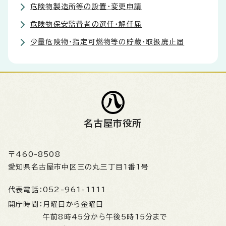
危険物製造所等の設置・変更申請
危険物保安監督者の選任・解任届
少量危険物・指定可燃物等の貯蔵・取扱廃止届
名古屋市役所
〒460-8508
愛知県名古屋市中区三の丸三丁目1番1号
代表電話：
052-961-1111
開庁時間：
月曜日から金曜日
午前8時45分から午後5時15分まで