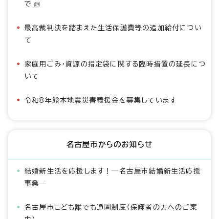
で
最高裁判決を踏まえた生活保護費等の追加給付につい
て
家庭用ごみ・資源の指定袋に関する臨時措置の延長につ
いて
令和8年熊本地震災害義援金を募集しています
名古屋市からのお知らせ
結婚新生活を応援します！―名古屋市結婚新生活応援
事業―
名古屋市こども誰でも通園制度（保護者の方へのご案