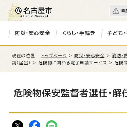
緊
防災・安心安全
くらし・手続き
子ども・
現在の位置：
トップページ
>
防災・安心安全
>
消防・
請（届出）
>
危険物に関わる電子申請サービス
>
危険
危険物保安監督者選任・解