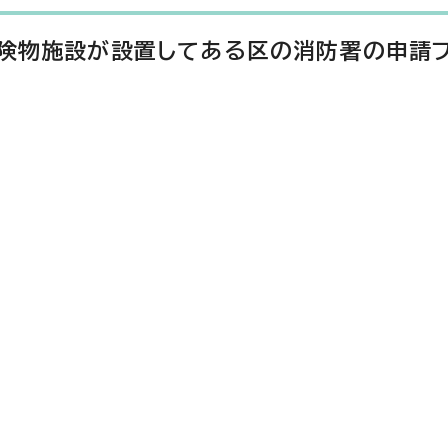
危険物施設が設置してある区の消防署の申請