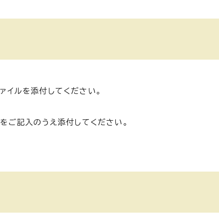
ァイルを添付してください。
容をご記入のうえ添付してください。