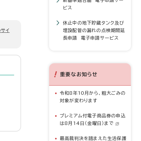
新基準適合届 電子申請サー
ビス
休止中の地下貯蔵タンク及び
のサイ
埋設配管の漏れの点検期間延
長申請 電子申請サービス
重要なお知らせ
令和8年10月から、粗大ごみの
対象が変わります
プレミアム付電子商品券の申込
は8月14日（金曜日）まで
最高裁判決を踏まえた生活保護