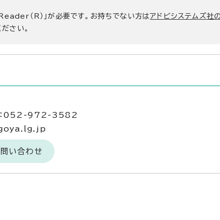
 Reader（R）」が必要です。お持ちでない方は
アドビシステムズ社
ください。
052-972-3582
oya.lg.jp
お問い合わせ