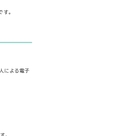
です。
人による電子
す。