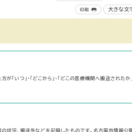
大きな文
印刷
が「いつ」・「どこから」・「どこの医療機関へ搬送されたか
の状況、搬送先などを記録したものです。名古屋市情報公