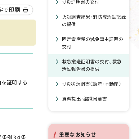
り災証明書の交付
字で印刷
火災調査結果・消防隊活動記録
の提供
固定資産税の減免事由証明の
交付
救急搬送証明書の交付、救急
活動報告書の提供
」を証明する
り災状況調書（動産・不動産）
資料提出・鑑識同意書
重要なお知らせ
開条例34条