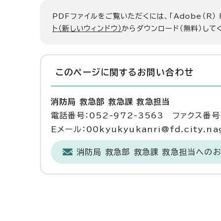
PDFファイルをご覧いただくには、「Adobe（R）
ト（新しいウィンドウ）
からダウンロード（無料）して
このページに関する
お問い合わせ
消防局 救急部 救急課 救急担当
電話番号：052-972-3563 ファクス番号：
Eメール：00kyukyukanri@fd.city.nag
消防局 救急部 救急課 救急担当への