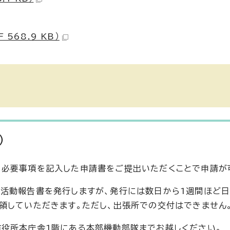
568.9 KB）
）
、必要事項を記入した申請書をご提出いただくことで申請が
活動報告書を発行しますが、発行には数日から1週間ほど
領していただきます。ただし、出張所での交付はできません
役所本庁舎1階にある本部機動部隊までお越しください。