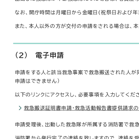
なお、開庁時間は月曜日から金曜日(祝祭日および年
また、本人以外の方が交付の申請をされる場合は、
(2) 電子申請
申請をする人と該当救急事案で救急搬送された人が同
申請はできません）
以下のリンクにアクセスし、必要事項を入力してくだ
救急搬送証明書申請・救急活動報告書提供請求の
申請受理後、出動した救急隊が所属する消防署で救
消防署から発行完了の連絡を致しますので、連絡を受