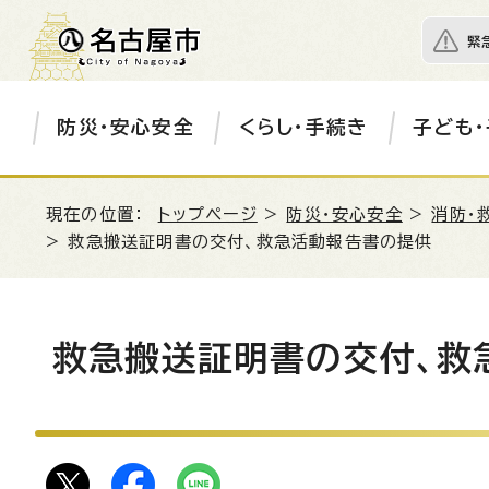
緊
防災・安心安全
くらし・手続き
子ども・
現在の位置：
トップページ
>
防災・安心安全
>
消防・
> 救急搬送証明書の交付、救急活動報告書の提供
救急搬送証明書の交付、救