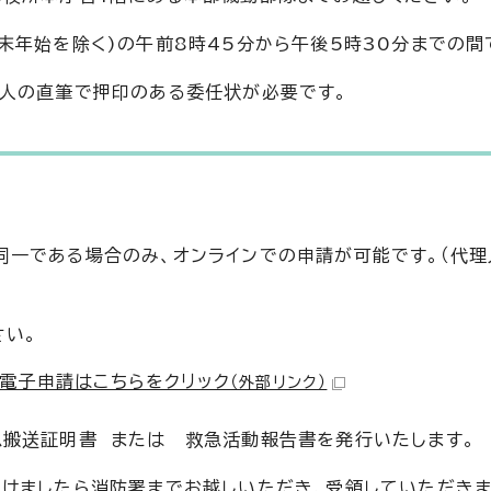
末年始を除く)の午前8時45分から午後5時30分までの間
本人の直筆で押印のある委任状が必要です。
一である場合のみ、オンラインでの申請が可能です。（代理
さい。
電子申請はこちらをクリック
（外部リンク）
急搬送証明書 または 救急活動報告書を発行いたします。
けましたら消防署までお越しいただき、受領していただきま