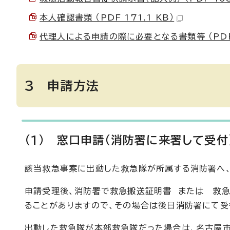
本人確認書類 （PDF 171.1 KB）
代理人による申請の際に必要となる書類等 （PDF 
3 申請方法
(1) 窓口申請（消防署に来署して受付
該当救急事案に出動した救急隊が所属する消防署へ
申請受理後、消防署で救急搬送証明書 または 救急
ることがありますので、その場合は後日消防署にて受
出動した救急隊が本部救急隊だった場合は、名古屋市