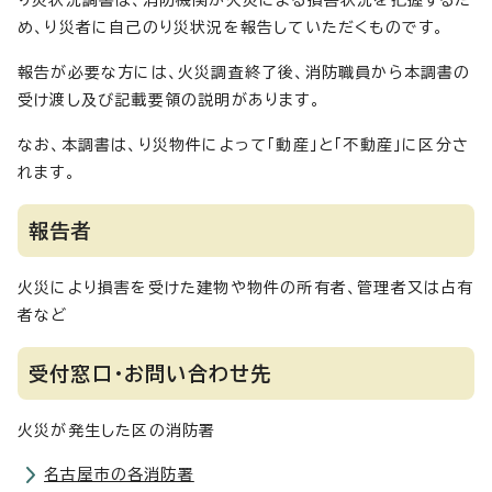
り災状況調書は、消防機関が火災による損害状況を把握するた
め、り災者に自己のり災状況を報告していただくものです。
報告が必要な方には、火災調査終了後、消防職員から本調書の
受け渡し及び記載要領の説明があります。
なお、本調書は、り災物件によって「動産」と「不動産」に区分さ
れます。
報告者
火災により損害を受けた建物や物件の所有者、管理者又は占有
者など
受付窓口・お問い合わせ先
火災が発生した区の消防署
名古屋市の各消防署