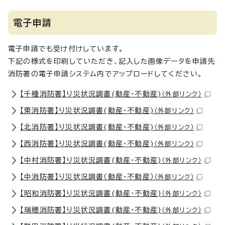
電子申請
電子申請でも受け付けしています。
下記の様式を印刷していただき、記入した画像データを申請先
消防署の電子申請システム内でアップロードしてください。
【千種消防署】り災状況調書(動産・不動産)
（外部リンク）
【東消防署】り災状況調書(動産・不動産)
（外部リンク）
【北消防署】り災状況調書(動産・不動産)
（外部リンク）
【西消防署】り災状況調書(動産・不動産)
（外部リンク）
【中村消防署】り災状況調書(動産・不動産)
（外部リンク）
【中消防署】り災状況調書（動産・不動産）
（外部リンク）
【昭和消防署】り災状況調書(動産・不動産)
（外部リンク）
【瑞穂消防署】り災状況調書(動産・不動産)
（外部リンク）