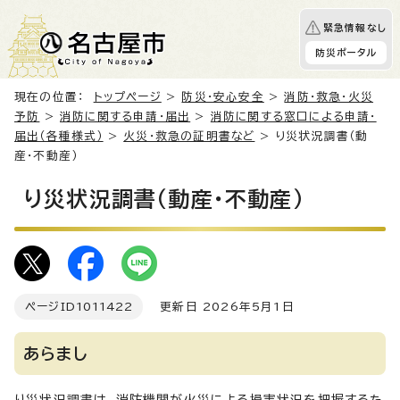
緊急情報なし
防災ポータル
現在の位置：
トップページ
>
防災・安心安全
>
消防・救急・火災
予防
>
消防に関する申請・届出
>
消防に関する窓口による申請・
届出（各種様式）
>
火災・救急の証明書など
> り災状況調書（動
産・不動産）
り災状況調書（動産・不動産）
ページID
1011422
更新日 2026年5月1日
あらまし