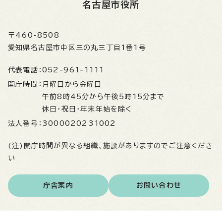
名古屋市役所
〒460-8508
愛知県名古屋市中区三の丸三丁目1番1号
代表電話：
052-961-1111
開庁時間：
月曜日から金曜日
午前8時45分から午後5時15分まで
休日・祝日・年末年始を除く
法人番号：
3000020231002
(注)開庁時間が異なる組織、施設がありますのでご注意くださ
い
庁舎案内
お問い合わせ