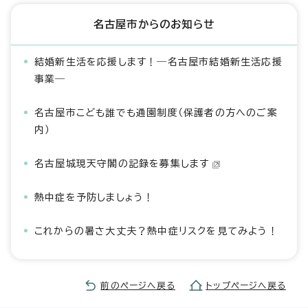
名古屋市からのお知らせ
結婚新生活を応援します！―名古屋市結婚新生活応援
事業―
名古屋市こども誰でも通園制度（保護者の方へのご案
内）
名古屋城現天守閣の記録を募集します
熱中症を予防しましょう！
これからの暑さ大丈夫？熱中症リスクを見てみよう！
前のページへ戻る
トップページへ戻る