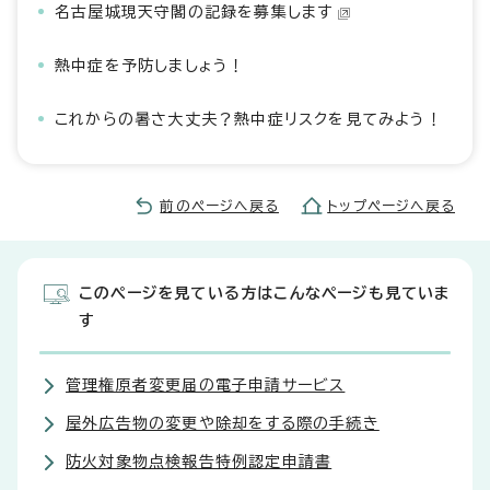
名古屋城現天守閣の記録を募集します
熱中症を予防しましょう！
これからの暑さ大丈夫？熱中症リスクを見てみよう！
前のページへ戻る
トップページへ戻る
このページを見ている方はこんなページも見ていま
す
管理権原者変更届の電子申請サービス
屋外広告物の変更や除却をする際の手続き
防火対象物点検報告特例認定申請書