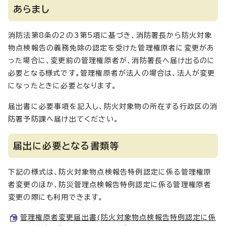
あらまし
消防法第8条の2の3第5項に基づき、消防署長から防火対象
物点検報告の義務免除の認定を受けた管理権原者に変更があ
った場合に、変更前の管理権原者が、消防署長へ届け出るのに
必要となる様式です。管理権原者が法人の場合は、法人が変更
になったときに必要となります。
届出書に必要事項を記入し、防火対象物の所在する行政区の消
防署予防課へ届け出てください。
届出に必要となる書類等
下記の様式は、防火対象物点検報告特例認定に係る管理権原
者変更のほか、防災管理点検報告特例認定に係る管理権原者
変更の際にも利用できます。
管理権原者変更届出書(防火対象物点検報告特例認定に係