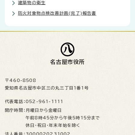
建築物の衛生
防火対象物点検改善計画(完了)報告書
名古屋市役所
〒460-8508
愛知県名古屋市中区三の丸三丁目1番1号
代表電話：
052-961-1111
開庁時間：
月曜日から金曜日
午前8時45分から午後5時15分まで
休日・祝日・年末年始を除く
法人番号：
3000020231002