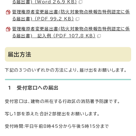
る届出書) （Word 26.9 KB）
管理権原者変更届出書(防火対象物点検報告特例認定に係
る届出書) （PDF 99.2 KB）
管理権原者変更届出書(防火対象物点検報告特例認定に係
る届出書) 記入例 （PDF 107.8 KB）
届出方法
下記の3つのいずれかの方法により、届け出をお願いします。
1 受付窓口への届出
受付窓口は、建物の所在する行政区の消防署予防課です。
写し1部を添えた合計2部提出をお願いします。
受付時間:平日午前8時45分から午後5時15分まで