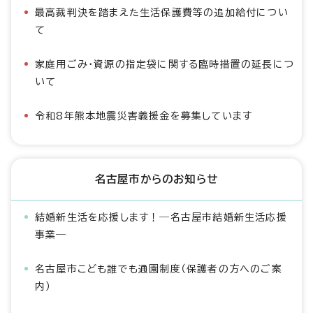
最高裁判決を踏まえた生活保護費等の追加給付につい
て
家庭用ごみ・資源の指定袋に関する臨時措置の延長につ
いて
令和8年熊本地震災害義援金を募集しています
名古屋市からのお知らせ
結婚新生活を応援します！―名古屋市結婚新生活応援
事業―
名古屋市こども誰でも通園制度（保護者の方へのご案
内）