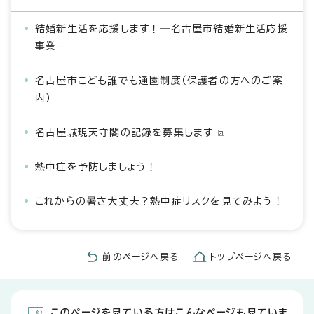
結婚新生活を応援します！―名古屋市結婚新生活応援
事業―
名古屋市こども誰でも通園制度（保護者の方へのご案
内）
名古屋城現天守閣の記録を募集します
熱中症を予防しましょう！
これからの暑さ大丈夫？熱中症リスクを見てみよう！
前のページへ戻る
トップページへ戻る
このページを見ている方はこんなページも見ていま