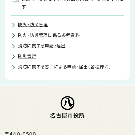
す
防火・防災管理
防火・防災管理に係る参考資料
消防に関する申請・届出
防災管理
消防に関する窓口による申請・届出（各種様式）
名古屋市役所
〒460-8508