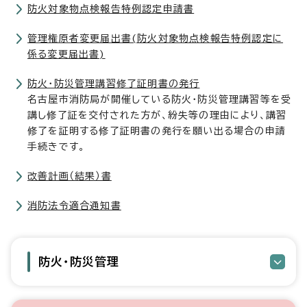
防火対象物点検報告特例認定申請書
管理権原者変更届出書(防火対象物点検報告特例認定に
係る変更届出書)
防火・防災管理講習修了証明書の発行
名古屋市消防局が開催している防火・防災管理講習等を受
講し修了証を交付された方が、紛失等の理由により、講習
修了を証明する修了証明書の発行を願い出る場合の申請
手続きです。
改善計画（結果）書
消防法令適合通知書
防火・防災管理