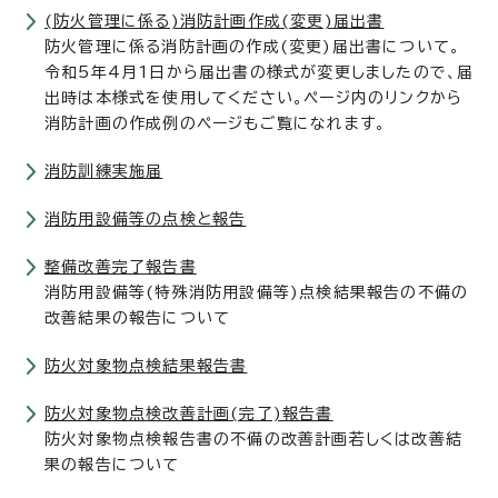
(防火管理に係る)消防計画作成(変更)届出書
防火管理に係る消防計画の作成(変更)届出書について。
令和5年4月1日から届出書の様式が変更しましたので、届
出時は本様式を使用してください。ページ内のリンクから
消防計画の作成例のページもご覧になれます。
消防訓練実施届
消防用設備等の点検と報告
整備改善完了報告書
消防用設備等(特殊消防用設備等)点検結果報告の不備の
改善結果の報告について
防火対象物点検結果報告書
防火対象物点検改善計画(完了)報告書
防火対象物点検報告書の不備の改善計画若しくは改善結
果の報告について