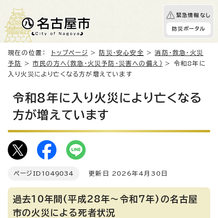
緊急情報なし
防災ポータル
現在の位置：
トップページ
>
防災・安心安全
>
消防・救急・火災
予防
>
市民の方へ（救急・火災予防・災害への備え）
> 令和8年に
入り火災により亡くなる方が増えています
令和8年に入り火災により亡くなる
方が増えています
ページID
1049034
更新日 2026年4月30日
過去10年間(平成28年～令和7年)の名古屋
市の火災による死者状況