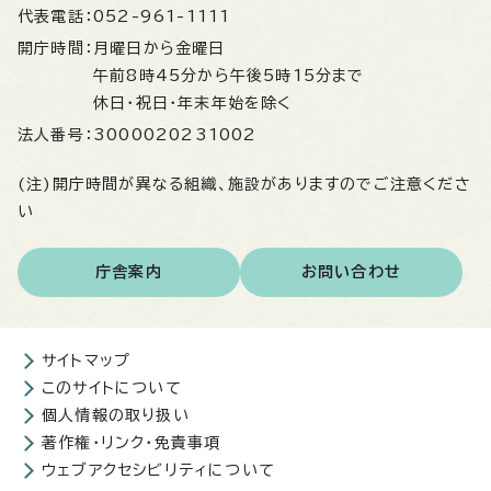
代表電話：
052-961-1111
開庁時間：
月曜日から金曜日
午前8時45分から午後5時15分まで
休日・祝日・年末年始を除く
法人番号：
3000020231002
(注)開庁時間が異なる組織、施設がありますのでご注意くださ
い
庁舎案内
お問い合わせ
サイトマップ
このサイトについて
個人情報の取り扱い
著作権・リンク・免責事項
ウェブアクセシビリティについて