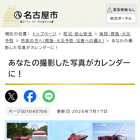
緊急情報なし
防災ポータル
現在の位置：
トップページ
>
防災・安心安全
>
消防・救急・火災
予防
>
市民の方へ（救急・火災予防・災害への備え）
> あなたの撮
影した写真がカレンダーに！
あなたの撮影した写真がカレンダー
に！
ページID
1045706
更新日 2026年7月17日