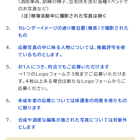
（消防車両、訓練の様子、出初式を含む各種イベントで
のお写真など）
（注）現場活動中に撮影された写真は除く
カレンダーイメージの通り横位置（横長）で撮影された
もの
応募写真の中に映る人物については、掲載許可を得
ているものとします。
お1人につき、何点でもご応募いただけます
→1つのLogoフォームで3枚までご応募いただけま
す。4枚以上ある場合は新たなLogoフォームからご
応募ください。
未成年者の応募については保護者の同意を得たもの
に限ります
合成や過度な編集が施された写真については対象外
とします