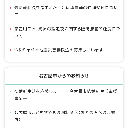
最高裁判決を踏まえた生活保護費等の追加給付につい
て
家庭用ごみ・資源の指定袋に関する臨時措置の延長につ
いて
令和8年熊本地震災害義援金を募集しています
名古屋市からのお知らせ
結婚新生活を応援します！―名古屋市結婚新生活応援
事業―
名古屋市こども誰でも通園制度（保護者の方へのご案
内）