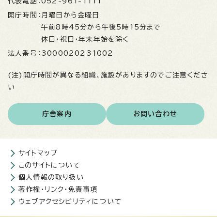
代表電話：
052-961-1111
開庁時間：
月曜日から金曜日
午前8時45分から午後5時15分まで
休日・祝日・年末年始を除く
法人番号：
3000020231002
(注)開庁時間が異なる組織、施設がありますのでご注意くださ
い
庁舎案内
お問い合わせ
サイトマップ
このサイトについて
個人情報の取り扱い
著作権・リンク・免責事項
ウェブアクセシビリティについて