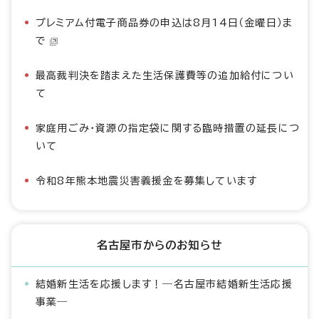
プレミアム付電子商品券の申込は8月14日（金曜日）ま
で
最高裁判決を踏まえた生活保護費等の追加給付につい
て
家庭用ごみ・資源の指定袋に関する臨時措置の延長につ
いて
令和8年熊本地震災害義援金を募集しています
名古屋市からのお知らせ
結婚新生活を応援します！―名古屋市結婚新生活応援
事業―