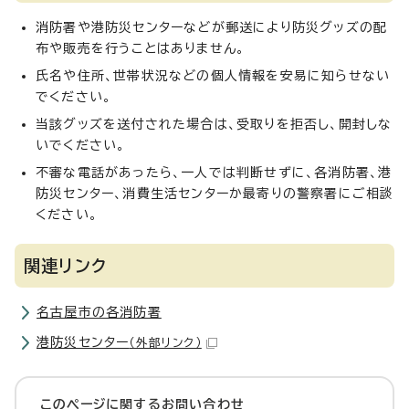
消防署や港防災センターなどが郵送により防災グッズの配
布や販売を行うことはありません。
氏名や住所、世帯状況などの個人情報を安易に知らせない
でください。
当該グッズを送付された場合は、受取りを拒否し、開封しな
いでください。
不審な電話があったら、一人では判断せずに、各消防署、港
防災センター、消費生活センターか最寄りの警察署にご相談
ください。
関連リンク
名古屋市の各消防署
港防災センター
（外部リンク）
このページに関する
お問い合わせ