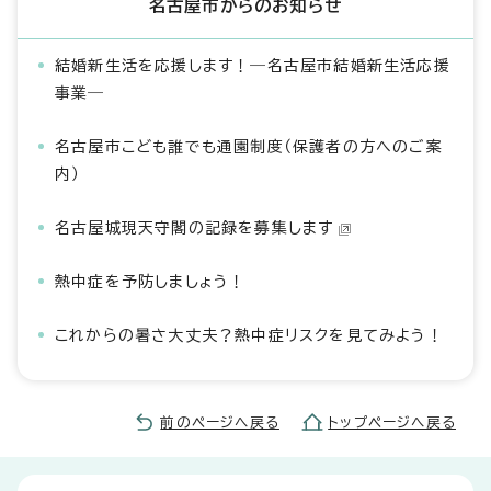
名古屋市からのお知らせ
結婚新生活を応援します！―名古屋市結婚新生活応援
事業―
名古屋市こども誰でも通園制度（保護者の方へのご案
内）
名古屋城現天守閣の記録を募集します
熱中症を予防しましょう！
これからの暑さ大丈夫？熱中症リスクを見てみよう！
前のページへ戻る
トップページへ戻る