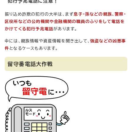
犯行予兆電話に注意！
振り込め詐欺の犯行の大半は、まず
息子・孫などの親族、警察・
区役所などの公的機関や金融機関の職員のふりをして電話を
かけてくる犯行予兆電話
があります。
中には、親族情報や資産情報を聞き出して、
強盗などの凶悪事
件
となるケースもあります。
留守番電話大作戦