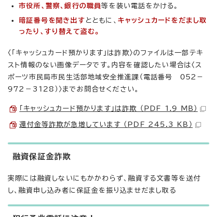
市役所、警察、銀行の職員
等を装い電話をかける。
暗証番号を聞き出す
とともに、
キャッシュカードをだまし取
ったり、すり替えて盗む。
〈「キャッシュカード預かります」は詐欺〉のファイルは一部テキ
スト情報のない画像データです。内容を確認したい場合は〈ス
ポーツ市民局市民生活部地域安全推進課（電話番号 052－
972－3128）〉までお問合せください。
「キャッシュカード預かります」は詐欺 （PDF 1.9 MB）
還付金等詐欺が急増しています （PDF 245.3 KB）
融資保証金詐欺
実際には融資しないにもかかわらず、融資する文書等を送付
し、融資申し込み者に保証金を振り込ませだまし取る