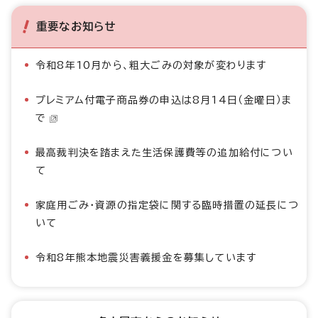
重要なお知らせ
令和8年10月から、粗大ごみの対象が変わります
プレミアム付電子商品券の申込は8月14日（金曜日）ま
で
最高裁判決を踏まえた生活保護費等の追加給付につい
て
家庭用ごみ・資源の指定袋に関する臨時措置の延長につ
いて
令和8年熊本地震災害義援金を募集しています