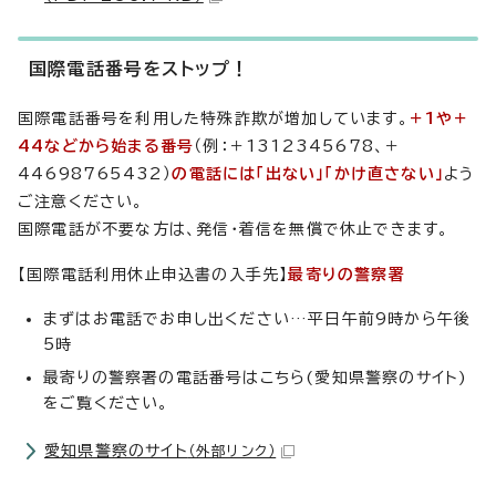
国際電話番号をストップ！
国際電話番号を利用した特殊詐欺が増加しています。
＋1や＋
44などから始まる番号
（例：＋1312345678、＋
44698765432）
の電話には「出ない」「かけ直さない」
よう
ご注意ください。
国際電話が不要な方は、発信・着信を無償で休止できます。
【国際電話利用休止申込書の入手先】
最寄りの警察署
まずはお電話でお申し出ください…平日午前9時から午後
5時
最寄りの警察署の電話番号はこちら(愛知県警察のサイト)
をご覧ください。
愛知県警察のサイト
（外部リンク）