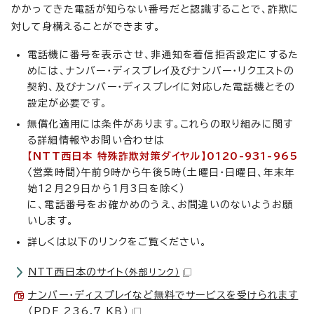
かかってきた電話が知らない番号だと認識することで、詐欺に
対して身構えることができます。
電話機に番号を表示させ、非通知を着信拒否設定にするた
めには、ナンバー・ディスプレイ及びナンバー・リクエストの
契約、及びナンバー・ディスプレイに対応した電話機とその
設定が必要です。
無償化適用には条件があります。これらの取り組みに関す
る詳細情報やお問い合わせは
【NTT西日本 特殊詐欺対策ダイヤル】0120-931-965
〈営業時間〉午前9時から午後5時（土曜日・日曜日、年末年
始12月29日から1月3日を除く）
に、電話番号をお確かめのうえ、お間違いのないようお願
いします。
詳しくは以下のリンクをご覧ください。
NTT西日本のサイト
（外部リンク）
ナンバー・ディスプレイなど無料でサービスを受けられます
（PDF 236.7 KB）