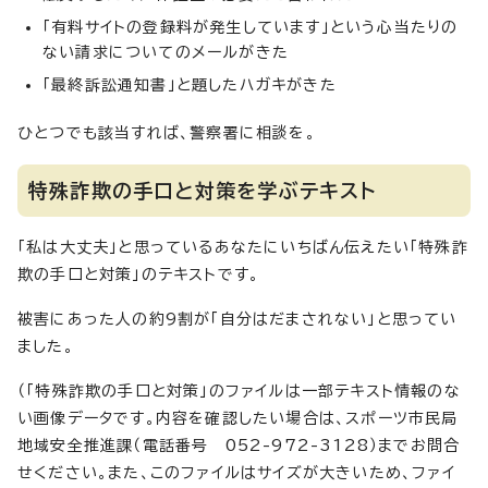
「有料サイトの登録料が発生しています」という心当たりの
ない請求についてのメールがきた
「最終訴訟通知書」と題したハガキがきた
ひとつでも該当すれば、警察署に相談を。
特殊詐欺の手口と対策を学ぶテキスト
「私は大丈夫」と思っているあなたにいちばん伝えたい「特殊詐
欺の手口と対策」のテキストです。
被害にあった人の約9割が「自分はだまされない」と思ってい
ました。
（「特殊詐欺の手口と対策」のファイルは一部テキスト情報のな
い画像データです。内容を確認したい場合は、スポーツ市民局
地域安全推進課（電話番号 052-972-3128）までお問合
せください。また、このファイルはサイズが大きいため、ファイ