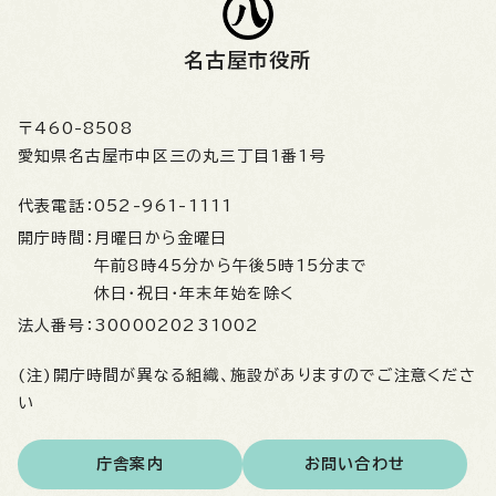
名古屋市役所
〒460-8508
愛知県名古屋市中区三の丸三丁目1番1号
代表電話：
052-961-1111
開庁時間：
月曜日から金曜日
午前8時45分から午後5時15分まで
休日・祝日・年末年始を除く
法人番号：
3000020231002
(注)開庁時間が異なる組織、施設がありますのでご注意くださ
い
庁舎案内
お問い合わせ