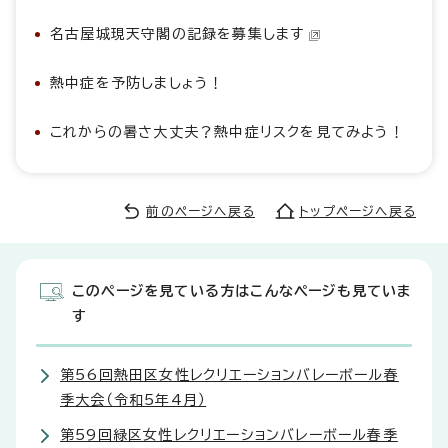
名古屋城現天守閣の記録を募集します
熱中症を予防しましょう！
これからの暑さ大丈夫？熱中症リスクを見てみよう！
前のページへ戻る
トップページへ戻る
このページを見ている方はこんなページも見ていま
す
第56回熱田区女性レクリエーションバレーボール春
季大会（令和5年4月）
第59回緑区女性レクリエーションバレーボール春季