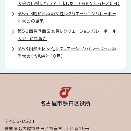
大会の応援に行ってきました！（令和7年6月26日）
第55回昭和区秋の女性レクリエーションバレーボー
ル大会の結果
第56回春季西区女性レクリエーションバレーボール
大会 結果報告
第53回熱田区女性レクリエーションバレーボール秋
季大会（令和4年10月）
名古屋市熱田区役所
〒456-8501
愛知県名古屋市熱田区神宮三丁目1番15号