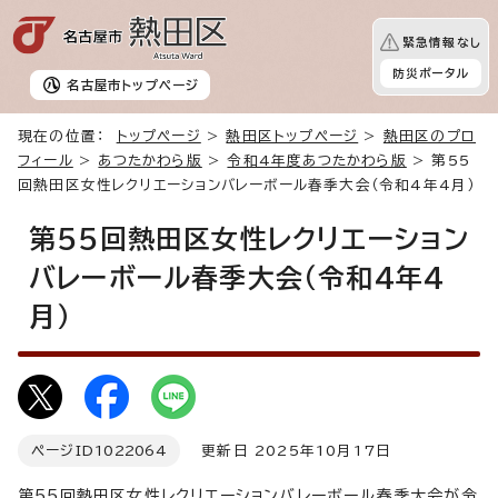
緊急情報なし
防災ポータル
名古屋市
トップページ
現在の位置：
トップページ
>
熱田区トップページ
>
熱田区のプロ
フィール
>
あつたかわら版
>
令和4年度あつたかわら版
> 第55
回熱田区女性レクリエーションバレーボール春季大会（令和4年4月）
第55回熱田区女性レクリエーション
バレーボール春季大会（令和4年4
月）
ページID
1022064
更新日 2025年10月17日
第55回熱田区女性レクリエーションバレーボール春季大会が令