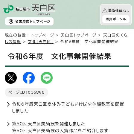
緊急情報なし
防災ポータル
名古屋市
トップページ
現在の位置：
トップページ
>
天白区トップページ
>
天白区のくら
しの情報
>
文化［天白区］
> 令和6年度 文化事業開催結果
令和6年度 文化事業開催結果
ページID
1036898
令和6年度天白区夏休み子どもいけばな体験教室を開催
しました
第50回天白区美術展を開催しました
第50回天白区美術展の入賞作品をご紹介します