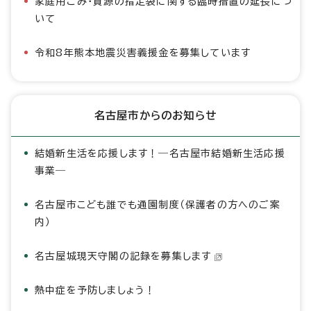
家庭用ごみ・資源の指定袋に関する臨時措置の延長につ
いて
令和8年熊本地震災害義援金を募集しています
名古屋市からのお知らせ
結婚新生活を応援します！―名古屋市結婚新生活応援
事業―
名古屋市こども誰でも通園制度（保護者の方へのご案
内）
名古屋城現天守閣の記録を募集します
熱中症を予防しましょう！