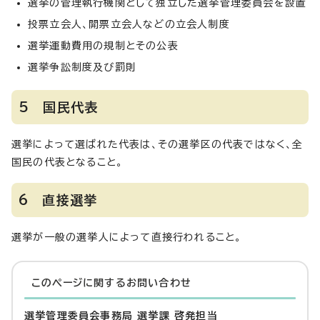
選挙の管理執行機関として独立した選挙管理委員会を設置
投票立会人、開票立会人などの立会人制度
選挙運動費用の規制とその公表
選挙争訟制度及び罰則
5 国民代表
選挙によって選ばれた代表は、その選挙区の代表ではなく、全
国民の代表となること。
6 直接選挙
選挙が一般の選挙人によって直接行われること。
このページに関する
お問い合わせ
選挙管理委員会事務局 選挙課 啓発担当