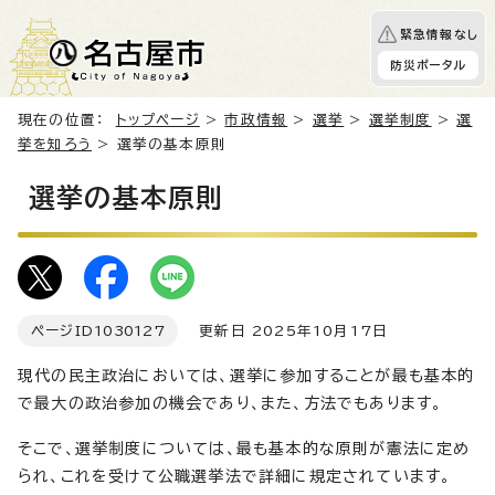
緊急情報なし
防災ポータル
現在の位置：
トップページ
>
市政情報
>
選挙
>
選挙制度
>
選
挙を知ろう
> 選挙の基本原則
選挙の基本原則
ページID
1030127
更新日 2025年10月17日
現代の民主政治においては、選挙に参加することが最も基本的
で最大の政治参加の機会であり、また、方法でもあります。
そこで、選挙制度については、最も基本的な原則が憲法に定め
られ、これを受けて公職選挙法で詳細に規定されています。