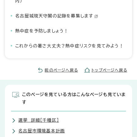
内）
名古屋城現天守閣の記録を募集します
熱中症を予防しましょう！
これからの暑さ大丈夫？熱中症リスクを見てみよう！
前のページへ戻る
トップページへ戻る
このページを見ている方はこんなページも見ていま
す
選挙 詳細［千種区］
名古屋市環境基本計画