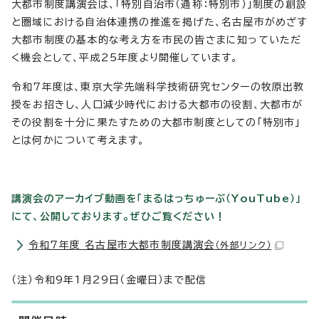
大都市制度講演会は、「特別自治市（通称：特別市）」制度の創設
と圏域における自治体連携の推進を掲げた、名古屋市がめざす
大都市制度の基本的な考え方を市民の皆さまに知っていただ
く機会として、平成25年度より開催しています。
令和7年度は、東京大学先端科学技術研究センターの牧原出教
授をお招きし、人口減少時代における大都市の役割、大都市が
その役割を十分に果たすための大都市制度としての「特別市」
とは何かについて考えます。
講演会のアーカイブ動画を「まるはっちゅーぶ（YouTube）」
にて、公開しております。ぜひご覧ください！
令和7年度 名古屋市大都市制度講演会
（外部リンク）
（注）令和9年1月29日（金曜日）まで配信