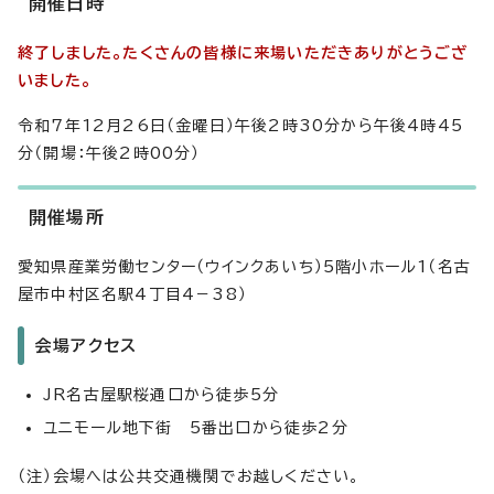
開催日時
終了しました。たくさんの皆様に来場いただきありがとうござ
いました。
令和7年12月26日（金曜日）午後2時30分から午後4時45
分（開場：午後2時00分）
開催場所
愛知県産業労働センター（ウインクあいち）5階小ホール1（名古
屋市中村区名駅4丁目4－38）
会場アクセス
JR名古屋駅桜通口から徒歩5分
ユニモール地下街 5番出口から徒歩2分
（注）会場へは公共交通機関でお越しください。