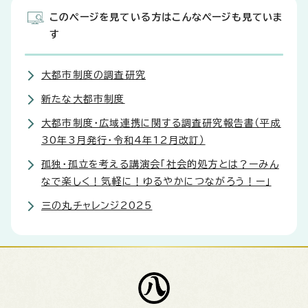
このページを見ている方はこんなページも見ていま
す
大都市制度の調査研究
新たな大都市制度
大都市制度・広域連携に関する調査研究報告書（平成
30年3月発行・令和4年12月改訂）
孤独・孤立を考える講演会「社会的処方とは？ーみん
なで楽しく！気軽に！ゆるやかにつながろう！ー」
三の丸チャレンジ2025