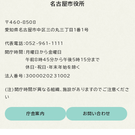
名古屋市役所
〒460-8508
愛知県名古屋市中区三の丸三丁目1番1号
代表電話：
052-961-1111
開庁時間：
月曜日から金曜日
午前8時45分から午後5時15分まで
休日・祝日・年末年始を除く
法人番号：
3000020231002
(注)開庁時間が異なる組織、施設がありますのでご注意くださ
い
庁舎案内
お問い合わせ