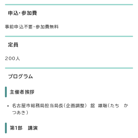
申込・参加費
事前申込不要・参加費無料
定員
200人
プログラム
主催者挨拶
名古屋市総務局担当局長（企画調整） 舘 雄聡（たち か
つあき）
第1部 講演