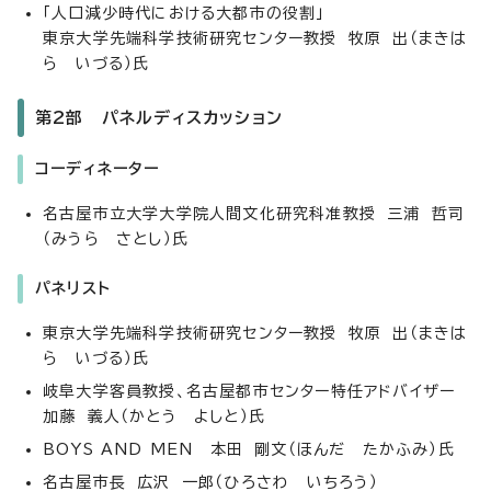
「人口減少時代における大都市の役割」
東京大学先端科学技術研究センター教授 牧原 出（まきは
ら いづる）氏
第2部 パネルディスカッション
コーディネーター
名古屋市立大学大学院人間文化研究科准教授 三浦 哲司
（みうら さとし）氏
パネリスト
東京大学先端科学技術研究センター教授 牧原 出（まきは
ら いづる）氏
岐阜大学客員教授、名古屋都市センター特任アドバイザー
加藤 義人（かとう よしと）氏
BOYS AND MEN 本田 剛文（ほんだ たかふみ）氏
名古屋市長 広沢 一郎（ひろさわ いちろう）