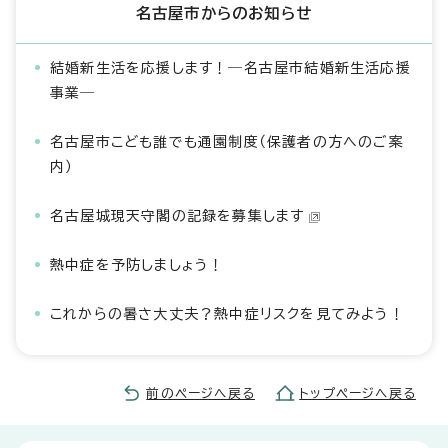
名古屋市からのお知らせ
結婚新生活を応援します！―名古屋市結婚新生活応援
事業―
名古屋市こども誰でも通園制度（保護者の方へのご案
内）
名古屋城現天守閣の記録を募集します
熱中症を予防しましょう！
これからの暑さ大丈夫？熱中症リスクを見てみよう！
前のページへ戻る
トップページへ戻る