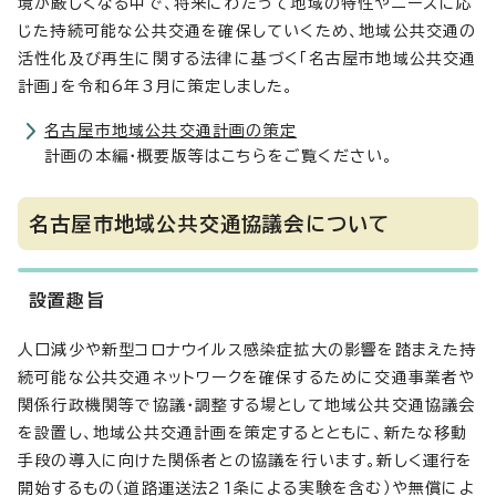
境が厳しくなる中で、将来にわたって地域の特性やニーズに応
じた持続可能な公共交通を確保していくため、地域公共交通の
活性化及び再生に関する法律に基づく「名古屋市地域公共交通
計画」を令和6年3月に策定しました。
名古屋市地域公共交通計画の策定
計画の本編・概要版等はこちらをご覧ください。
名古屋市地域公共交通協議会について
設置趣旨
人口減少や新型コロナウイルス感染症拡大の影響を踏まえた持
続可能な公共交通ネットワークを確保するために交通事業者や
関係行政機関等で協議・調整する場として地域公共交通協議会
を設置し、地域公共交通計画を策定するとともに、新たな移動
手段の導入に向けた関係者との協議を行います。新しく運行を
開始するもの（道路運送法21条による実験を含む）や無償によ