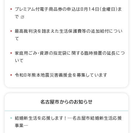
プレミアム付電子商品券の申込は8月14日（金曜日）ま
で
最高裁判決を踏まえた生活保護費等の追加給付につい
て
家庭用ごみ・資源の指定袋に関する臨時措置の延長につ
いて
令和8年熊本地震災害義援金を募集しています
名古屋市からのお知らせ
結婚新生活を応援します！―名古屋市結婚新生活応援
事業―