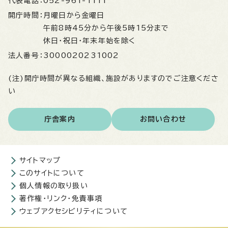
代表電話：
052-961-1111
開庁時間：
月曜日から金曜日
午前8時45分から午後5時15分まで
休日・祝日・年末年始を除く
法人番号：
3000020231002
(注)開庁時間が異なる組織、施設がありますのでご注意くださ
い
庁舎案内
お問い合わせ
サイトマップ
このサイトについて
個人情報の取り扱い
著作権・リンク・免責事項
ウェブアクセシビリティについて