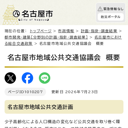
緊急情報なし
防災ポータル
現在の位置：
トップページ
>
市政情報
>
計画・指針・調査結果
>
都市開発・建築［分野別の計画・指針・調査結果］
>
名古屋市におけ
る総合交通政策
> 名古屋市地域公共交通協議会 概要
名古屋市地域公共交通協議会 概要
ページID
1010287
更新日 2026年7月23日
名古屋市地域公共交通計画
少子高齢化による人口構造の変化など公共交通を取り巻く環