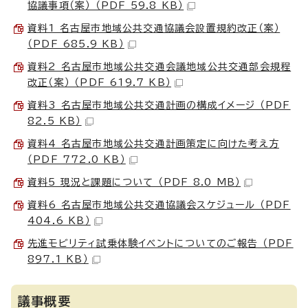
協議事項（案） （PDF 59.8 KB）
資料1 名古屋市地域公共交通協議会設置規約改正（案）
（PDF 685.9 KB）
資料2 名古屋市地域公共交通会議地域公共交通部会規程
改正（案） （PDF 619.7 KB）
資料3 名古屋市地域公共交通計画の構成イメージ （PDF
82.5 KB）
資料4 名古屋市地域公共交通計画策定に向けた考え方
（PDF 772.0 KB）
資料5 現況と課題について （PDF 8.0 MB）
資料6 名古屋市地域公共交通協議会スケジュール （PDF
404.6 KB）
先進モビリティ試乗体験イベントについてのご報告 （PDF
897.1 KB）
議事概要