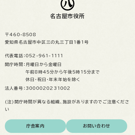
名古屋市役所
〒460-8508
愛知県名古屋市中区三の丸三丁目1番1号
代表電話：
052-961-1111
開庁時間：
月曜日から金曜日
午前8時45分から午後5時15分まで
休日・祝日・年末年始を除く
法人番号：
3000020231002
(注)開庁時間が異なる組織、施設がありますのでご注意くださ
い
庁舎案内
お問い合わせ